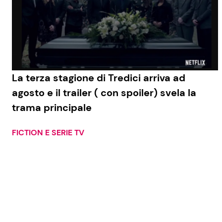
La terza stagione di Tredici arriva ad
agosto e il trailer ( con spoiler) svela la
trama principale
FICTION E SERIE TV