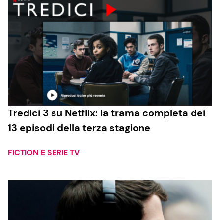
Tredici 3 su Netflix: la trama completa dei
13 episodi della terza stagione
FICTION E SERIE TV