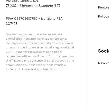
Via Della Libertà, 106
73030 - Montesano Salentino (LE)
Perso
Politic
P.IVA 03370960795 - iscrizione REA
307423
Questo blog non rappresenta una testata
giornalistica in quanto viene aggiornato senza
alcuna periodicità. Non puó pertanto considerarsi
un prodotto editoriale ai sensi della legge n.62 del
Soci
2001. UltimeNotizieFlash.com partecipa al
programma Affiliazione Amazon EU, un programma
di affiliazione che consente ai siti di percepire una
News 
commissione pubblicitaria pubblicizzando e
fornendo link diretti al sito Amazon.it.