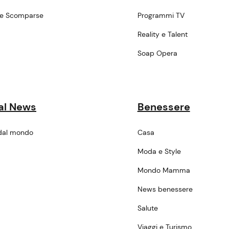
ne Scomparse
Programmi TV
a
Reality e Talent
Soap Opera
al News
Benessere
dal mondo
Casa
Moda e Style
Mondo Mamma
News benessere
Salute
Viaggi e Turismo