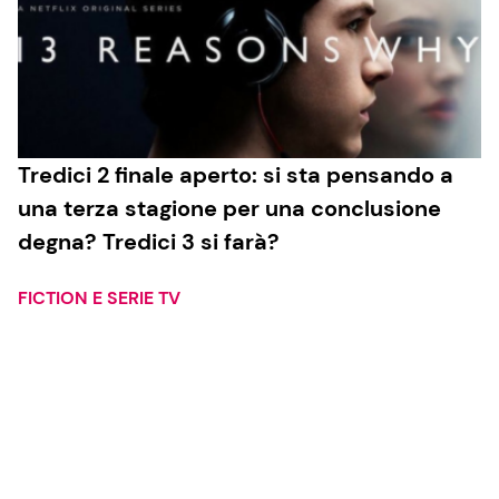
Tredici 2 finale aperto: si sta pensando a
una terza stagione per una conclusione
degna? Tredici 3 si farà?
FICTION E SERIE TV