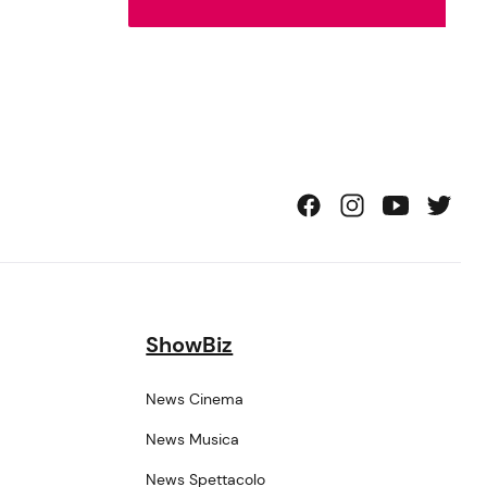
ShowBiz
News Cinema
News Musica
News Spettacolo