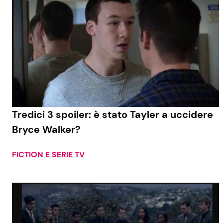
Tredici 3 spoiler: è stato Tayler a uccidere
Bryce Walker?
FICTION E SERIE TV