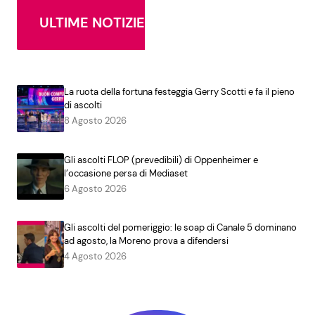
ULTIME NOTIZIE
La ruota della fortuna festeggia Gerry Scotti e fa il pieno
di ascolti
8 Agosto 2026
Gli ascolti FLOP (prevedibili) di Oppenheimer e
l’occasione persa di Mediaset
6 Agosto 2026
Gli ascolti del pomeriggio: le soap di Canale 5 dominano
ad agosto, la Moreno prova a difendersi
4 Agosto 2026