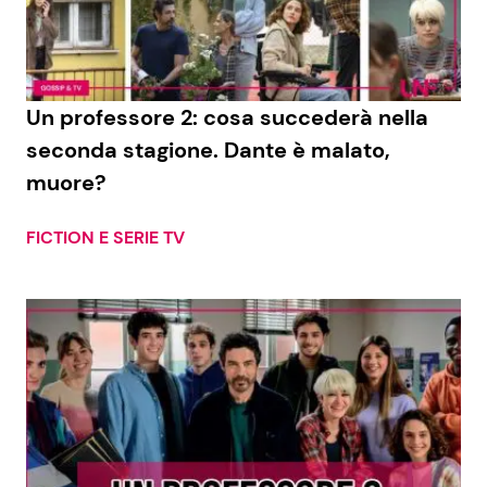
Un professore 2: cosa succederà nella
seconda stagione. Dante è malato,
muore?
FICTION E SERIE TV