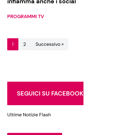
infiamma anche i social
PROGRAMMI TV
1
2
Successivo »
SEGUICI SU FACEBOOK
Ultime Notizie Flash