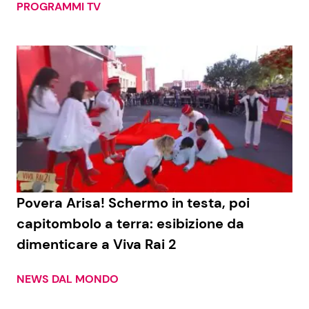
PROGRAMMI TV
Povera Arisa! Schermo in testa, poi
capitombolo a terra: esibizione da
dimenticare a Viva Rai 2
NEWS DAL MONDO