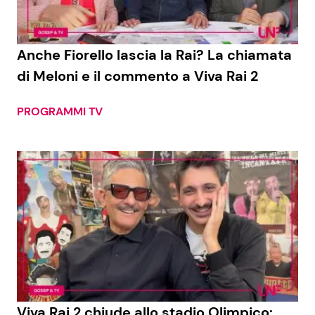
Anche Fiorello lascia la Rai? La chiamata
di Meloni e il commento a Viva Rai 2
PROGRAMMI TV
Viva Rai 2 chiude allo stadio Olimpico: