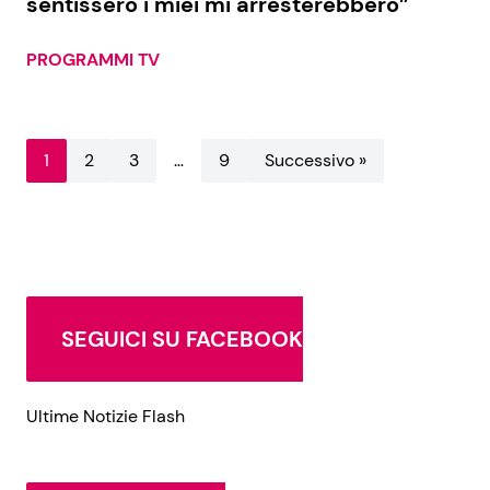
sentissero i miei mi arresterebbero”
PROGRAMMI TV
1
2
3
…
9
Successivo »
SEGUICI SU FACEBOOK
Ultime Notizie Flash