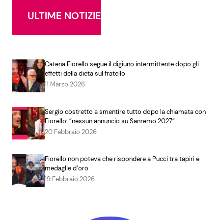
ULTIME NOTIZIE
Catena Fiorello segue il digiuno intermittente dopo gli
effetti della dieta sul fratello
11 Marzo 2026
Sergio costretto a smentire tutto dopo la chiamata con
Fiorello: “nessun annuncio su Sanremo 2027”
20 Febbraio 2026
Fiorello non poteva che rispondere a Pucci tra tapiri e
medaglie d’oro
19 Febbraio 2026