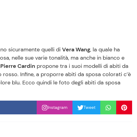
sono sicuramente quelli di
Vera Wang
, la quale ha
osa, nelle sue varie tonalità, ma anche in bianco e
e
Pierre Cardin
propone tra i suoi modelli di abiti da
 rosso. Infine, a proporre abiti da sposa colorati c’è
olore blu
. Ecco quindi le foto degli abiti da sposa
Instagram
Tweet