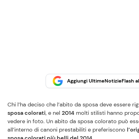
Aggiungi UltimeNotizieFlash al
Chi l’ha deciso che l’abito da sposa deve essere r
sposa colorati
, e nel
2014
molti stilisti hanno prop
vedere in foto. Un abito da sposa colorato può es
all’interno di canoni prestabiliti e preferiscono
l’ori
sposa colorati più belli del 2014.