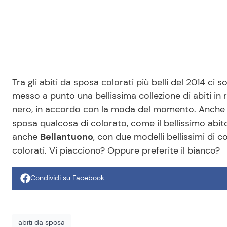
Tra gli abiti da sposa colorati più belli del 2014 ci 
messo a punto una bellissima collezione di abiti in r
nero, in accordo con la moda del momento. Anch
sposa qualcosa di colorato, come il bellissimo abito
anche
Bellantuono
, con due modelli bellissimi di c
colorati. Vi piacciono? Oppure preferite il
bianco
?
Condividi su Facebook
abiti da sposa