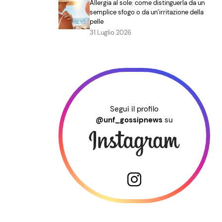
Allergia al sole: come distinguerla da un
semplice sfogo o da un’irritazione della
pelle
31 Luglio 2026
Segui il profilo
@unf_gossipnews
su