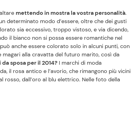
’altare
mettendo in mostra la vostra personalità
.
i un determinato modo d’essere, oltre che dei gusti
orato sia eccessivo, troppo vistoso, e via dicendo,
do il bianco non si possa essere romantiche nel
a può anche essere colorato solo in alcuni punti, con
e magari alla cravatta del futuro marito, così da
i da sposa per il 2014?
I marchi di moda
a, il rosa antico e l’avorio, che rimangono più vicini
 rosso, dall’oro al blu elettrico. Nelle foto della