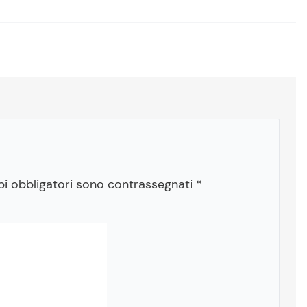
pi obbligatori sono contrassegnati
*