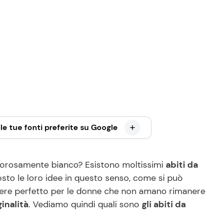
le tue fonti preferite su Google
igorosamente bianco? Esistono moltissimi
abiti da
osto le loro idee in questo senso, come si può
sere perfetto per le donne che non amano rimanere
ginalità
. Vediamo quindi quali sono
gli abiti da