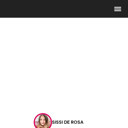
Seguici
Info
Chi siamo
Disclaimer e Privacy
Redazione
Contattaci
SISSI DE ROSA
Pubblicità