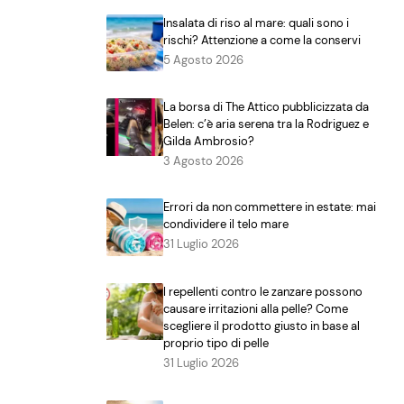
Insalata di riso al mare: quali sono i
rischi? Attenzione a come la conservi
5 Agosto 2026
La borsa di The Attico pubblicizzata da
Belen: c’è aria serena tra la Rodriguez e
Gilda Ambrosio?
3 Agosto 2026
Errori da non commettere in estate: mai
condividere il telo mare
31 Luglio 2026
I repellenti contro le zanzare possono
causare irritazioni alla pelle? Come
scegliere il prodotto giusto in base al
proprio tipo di pelle
31 Luglio 2026