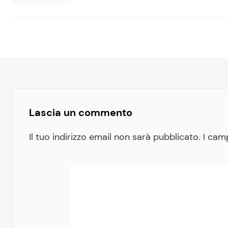
Lascia un commento
Il tuo indirizzo email non sarà pubblicato.
I cam