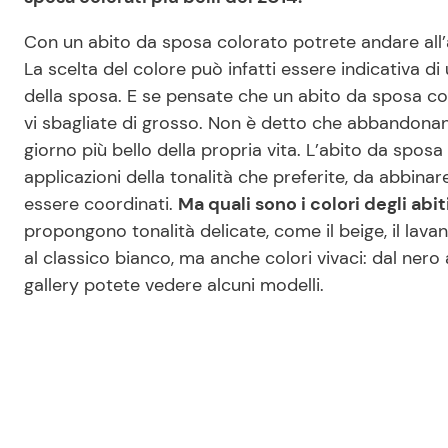
Con un abito da sposa colorato potrete andare all
La scelta del colore può infatti essere indicativa d
della sposa. E se pensate che un abito da sposa col
vi sbagliate di grosso. Non è detto che abbandonan
giorno più bello della propria vita. L’abito da spos
applicazioni della tonalità che preferite, da abbinar
essere coordinati.
Ma quali sono i colori degli abit
propongono tonalità delicate, come il beige, il lavand
al classico bianco, ma anche colori vivaci: dal nero al
gallery potete vedere alcuni modelli.