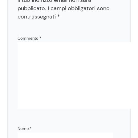
pubblicato.
I campi obbligatori sono
contrassegnati
*
Commento
*
Nome
*