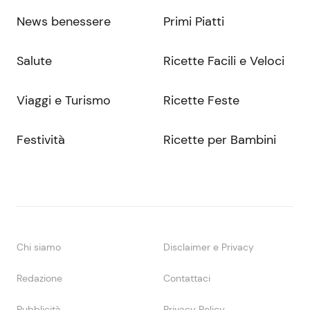
News benessere
Primi Piatti
Salute
Ricette Facili e Veloci
Viaggi e Turismo
Ricette Feste
Festività
Ricette per Bambini
Chi siamo
Disclaimer e Privacy
Redazione
Contattaci
Pubblicità
Privacy Policy