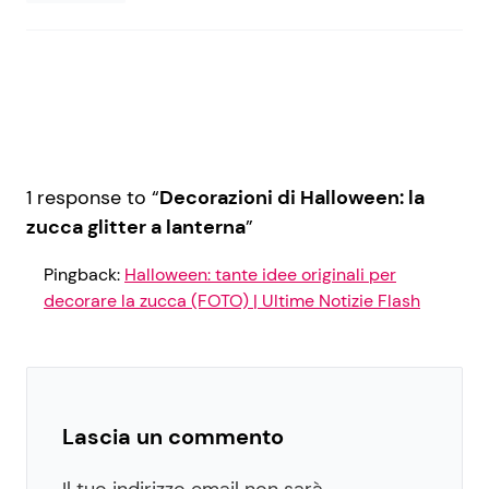
1 response to “
Decorazioni di Halloween: la
zucca glitter a lanterna
”
Pingback:
Halloween: tante idee originali per
decorare la zucca (FOTO) | Ultime Notizie Flash
Lascia un commento
Il tuo indirizzo email non sarà