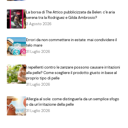
La borsa di The Attico pubblicizzata da Belen: c’è aria
serena tra la Rodriguez e Gilda Ambrosio?
3 Agosto 2026
Errori da non commettere in estate: mai condividere il
telo mare
31 Luglio 2026
I repellenti contro le zanzare possono causare irritazioni
alla pelle? Come scegliere il prodotto giusto in base al
proprio tipo di pelle
31 Luglio 2026
Allergia al sole: come distinguerla da un semplice sfogo
o da un’irritazione della pelle
31 Luglio 2026