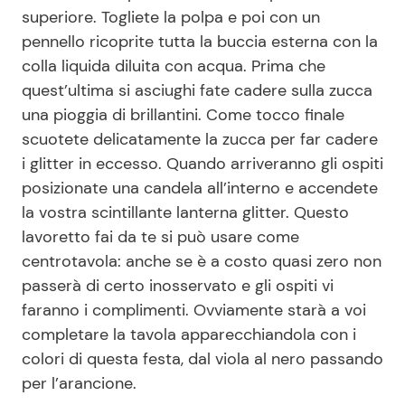
superiore. Togliete la polpa e poi con un
pennello ricoprite tutta la buccia esterna con la
colla liquida diluita con acqua. Prima che
quest’ultima si asciughi fate cadere sulla zucca
una pioggia di brillantini. Come tocco finale
scuotete delicatamente la zucca per far cadere
i glitter in eccesso. Quando arriveranno gli ospiti
posizionate una candela all’interno e accendete
la vostra scintillante lanterna glitter. Questo
lavoretto fai da te si può usare come
centrotavola: anche se è a costo quasi zero non
passerà di certo inosservato e gli ospiti vi
faranno i complimenti. Ovviamente starà a voi
completare la tavola apparecchiandola con i
colori di questa festa, dal viola al nero passando
per l’arancione.