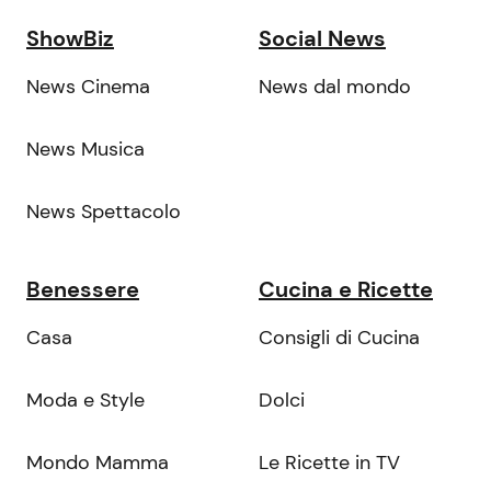
ShowBiz
Social News
News Cinema
News dal mondo
News Musica
News Spettacolo
Benessere
Cucina e Ricette
Casa
Consigli di Cucina
Moda e Style
Dolci
Mondo Mamma
Le Ricette in TV