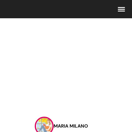
Seguici
Info
Chi siamo
Disclaimer e Privacy
Redazione
Contattaci
MARIA MILANO
Pubblicità