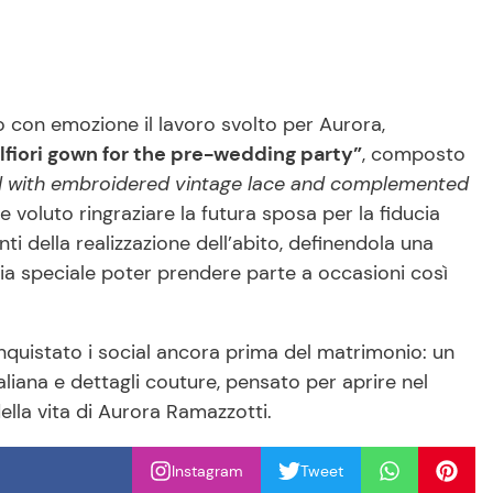
to con emozione il lavoro svolto per Aurora,
fiori gown for the pre-wedding party”
, composto
ched with embroidered vintage lace and complemented
tre voluto ringraziare la futura sposa per la fiducia
i della realizzazione dell’abito, definendola una
ia speciale poter prendere parte a occasioni così
conquistato i social ancora prima del matrimonio: un
taliana e dettagli couture, pensato per aprire nel
lla vita di Aurora Ramazzotti.
Instagram
Tweet