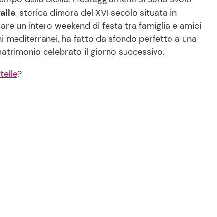
alle
, storica dimora del XVI secolo situata in
rare un intero weekend di festa tra famiglia e amici
ini mediterranei, ha fatto da sfondo perfetto a una
 matrimonio celebrato il giorno successivo.
telle
?