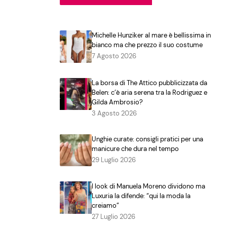
Michelle Hunziker al mare è bellissima in
bianco ma che prezzo il suo costume
7 Agosto 2026
La borsa di The Attico pubblicizzata da
Belen: c’è aria serena tra la Rodriguez e
Gilda Ambrosio?
3 Agosto 2026
Unghie curate: consigli pratici per una
manicure che dura nel tempo
29 Luglio 2026
I look di Manuela Moreno dividono ma
Luxuria la difende: “qui la moda la
creiamo”
27 Luglio 2026