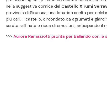
nella suggestiva cornice del
Castello Xirumi Serrav
provincia di Siracusa, una location scelta per celeb
più cari. Il castello, circondato da agrumeti e giard
serata raffinata e ricca di emozioni, anticipando il
>>>
Aurora Ramazzotti pronta per Ballando con le s