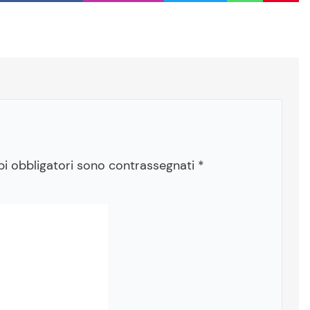
pi obbligatori sono contrassegnati
*