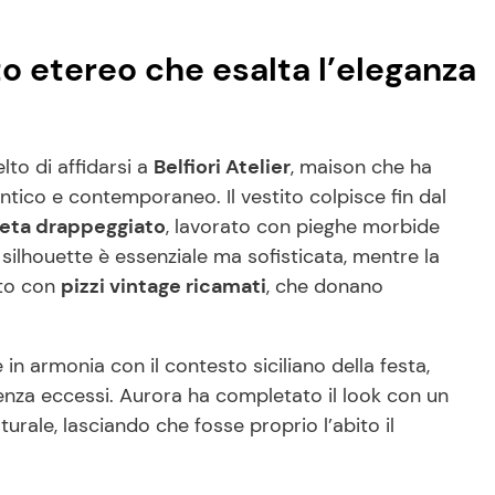
o etereo che esalta l’eleganza
to di affidarsi a
Belfiori Atelier
, maison che ha
ntico e contemporaneo. Il vestito colpisce fin dal
 seta drappeggiato
, lavorato con pieghe morbide
silhouette è essenziale ma sofisticata, mentre la
ato con
pizzi vintage ricamati
, che donano
n armonia con il contesto siciliano della festa,
senza eccessi. Aurora ha completato il look con un
urale, lasciando che fosse proprio l’abito il