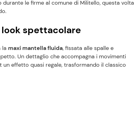
 durante le firme al comune di Militello, questa volta
do.
 look spettacolare
a la
maxi mantella fluida
, fissata alle spalle e
corpetto. Un dettaglio che accompagna i movimenti
t un effetto quasi regale, trasformando il classico