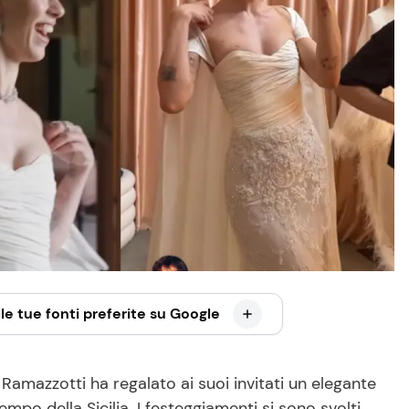
le tue fonti preferite su Google
amazzotti ha regalato ai suoi invitati un elegante
o della Sicilia. I festeggiamenti si sono svolti