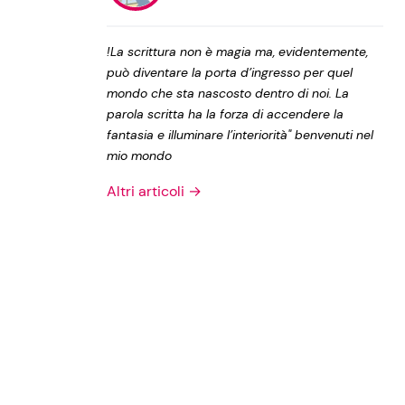
Privacy Policy
!La scrittura non è magia ma, evidentemente,
può diventare la porta d’ingresso per quel
mondo che sta nascosto dentro di noi. La
parola scritta ha la forza di accendere la
fantasia e illuminare l’interiorità" benvenuti nel
mio mondo
Altri articoli →