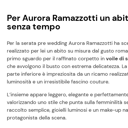
Per Aurora Ramazzotti un abit
senza tempo
Per la serata pre wedding Aurora Ramazzotti ha scel
realizzato per lei un abito su misura dal gusto roma
primo sguardo per il raffinato corpetto in
voile di
che avvolgono il busto con estrema delicatezza. La 
parte inferiore è impreziosita da un ricamo realizz
luminosità e un irresistibile fascino couture.
L’insieme appare leggero, elegante e perfettamente i
valorizzando uno stile che punta sulla femminilità 
raccolto semplice, gioielli luminosi e un make-up nat
protagonista della scena.