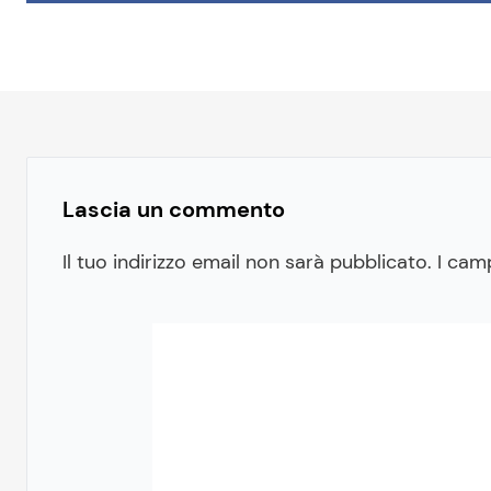
Lascia un commento
Il tuo indirizzo email non sarà pubblicato.
I cam