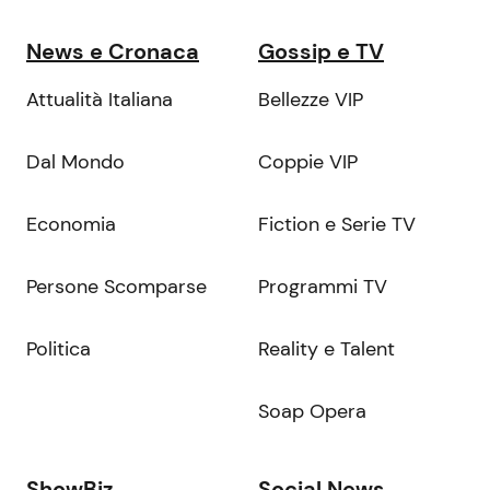
News e Cronaca
Gossip e TV
Attualità Italiana
Bellezze VIP
Dal Mondo
Coppie VIP
Economia
Fiction e Serie TV
Persone Scomparse
Programmi TV
Politica
Reality e Talent
Soap Opera
ShowBiz
Social News