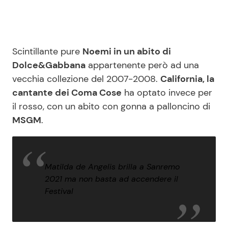
Scintillante pure
Noemi in un abito di
Dolce&Gabbana
appartenente però ad una
vecchia collezione del 2007-2008.
California, la
cantante dei Coma Cose
ha optato invece per
il rosso, con un abito con gonna a palloncino di
MSGM
.
Matilda de Angelis brilla a Sanremo
2021 ma non basta ad accendere il
Festival