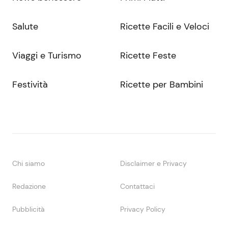
Salute
Ricette Facili e Veloci
Viaggi e Turismo
Ricette Feste
Festività
Ricette per Bambini
Chi siamo
Disclaimer e Privacy
Redazione
Contattaci
Pubblicità
Privacy Policy