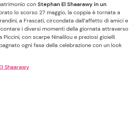
 matrimonio con
Stephan El Shaarawy in un
ebrato lo scorso 27 maggio, la coppia è tornata a
andini, a Frascati, circondata dall’affetto di amici e
raccontare i diversi momenti della giornata attraverso
a Piccini, con scarpe Ninalilou e preziosi gioielli
pagnato ogni fase della celebrazione con un look
 El Shaarawy