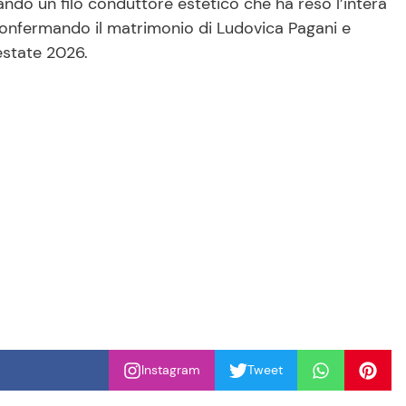
eando un filo conduttore estetico che ha reso l’intera
nfermando il matrimonio di Ludovica Pagani e
’estate 2026.
Instagram
Tweet