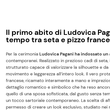
Il primo abito di Ludovica Pa
tempo tra seta e pizzo franc
Per la cerimonia
Ludovica Pagani ha indossato un 
contemporanei. Realizzato in prezioso cadì di seta, 
strutturato capace di valorizzare la silhouette e
movimento e leggerezza all’intero look. Il vero prota
francese, ricamato interamente a mano e impreziosi
dettaglio romantico e simbolico che ha reso ancora p
quello di una sposa sofisticata, dal gusto senza te
un tocco sartoriale contemporaneo. La scelta di affi
permesso di creare un look esclusivo, studiato nei m