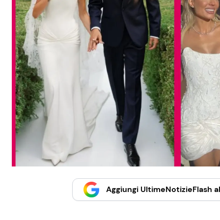
Aggiungi UltimeNotizieFlash al