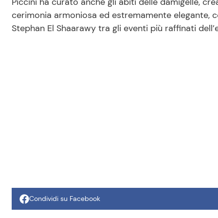
Piccini ha curato anche gli abiti delle damigelle, cr
cerimonia armoniosa ed estremamente elegante, co
Stephan El Shaarawy tra gli eventi più raffinati dell
Condividi su Facebook