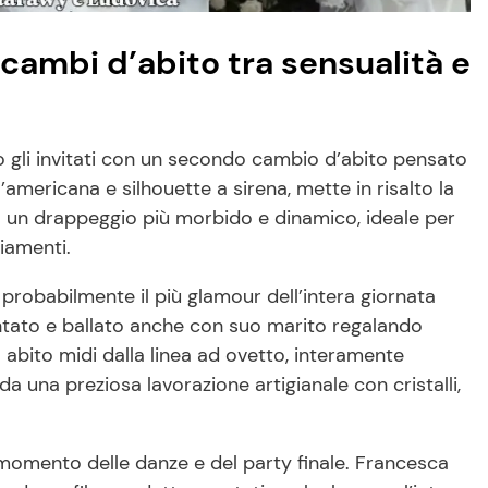
 cambi d’abito tra sensualità e
 gli invitati con un secondo cambio d’abito pensato
l’americana e silhouette a sirena, mette in risalto la
e a un drappeggio più morbido e dinamico, ideale per
iamenti.
k, probabilmente il più glamour dell’intera giornata
tato e ballato anche con suo marito regalando
ato abito midi dalla linea ad ovetto, interamente
da una preziosa lavorazione artigianale con cristalli,
l momento delle danze e del party finale. Francesca