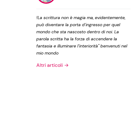
Privacy Policy
!La scrittura non è magia ma, evidentemente,
può diventare la porta d’ingresso per quel
mondo che sta nascosto dentro di noi. La
parola scritta ha la forza di accendere la
fantasia e illuminare l’interiorità" benvenuti nel
mio mondo
Altri articoli →