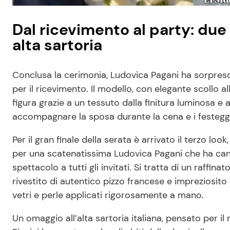
Dal ricevimento al party: due
alta sartoria
Conclusa la cerimonia, Ludovica Pagani ha sorpreso
per il ricevimento. Il modello, con elegante scollo al
figura grazie a un tessuto dalla finitura luminosa 
accompagnare la sposa durante la cena e i festegg
Per il gran finale della serata è arrivato il terzo loo
per una scatenatissima Ludovica Pagani che ha can
spettacolo a tutti gli invitati. Si tratta di un raffin
rivestito di autentico pizzo francese e impreziosito 
vetri e perle applicati rigorosamente a mano.
Un omaggio all’alta sartoria italiana, pensato per i