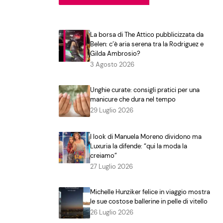
La borsa di The Attico pubblicizzata da
Belen: c’è aria serena tra la Rodriguez e
Gilda Ambrosio?
3 Agosto 2026
Unghie curate: consigli pratici per una
manicure che dura nel tempo
29 Luglio 2026
I look di Manuela Moreno dividono ma
Luxuria la difende: “qui la moda la
creiamo”
27 Luglio 2026
Michelle Hunziker felice in viaggio mostra
le sue costose ballerine in pelle di vitello
26 Luglio 2026