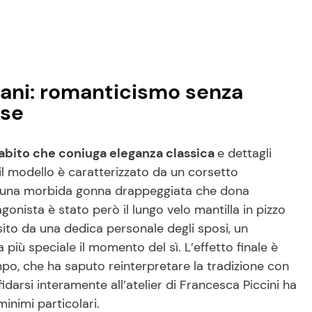
gani: romanticismo senza
ese
abito che coniuga eleganza classica
e dettagli
il modello è caratterizzato da un corsetto
 da una morbida gonna drappeggiata che dona
gonista è stato però il lungo velo mantilla in pizzo
to da una dedica personale degli sposi, un
iù speciale il momento del sì. L’effetto finale è
mpo, che ha saputo reinterpretare la tradizione con
darsi interamente all’atelier di Francesca Piccini ha
inimi particolari.