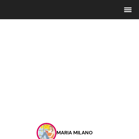
Seguici
Info
Chi siamo
Disclaimer e Privacy
Redazione
Contattaci
MARIA MILANO
Pubblicità