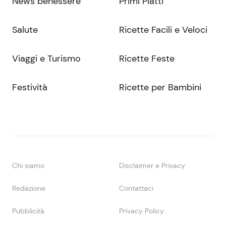
News benessere
Primi Piatti
Salute
Ricette Facili e Veloci
Viaggi e Turismo
Ricette Feste
Festività
Ricette per Bambini
Chi siamo
Disclaimer e Privacy
Redazione
Contattaci
Pubblicità
Privacy Policy