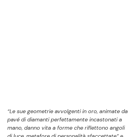
“Le sue geometrie avvolgenti in oro, animate da
pavé di diamanti perfettamente incastonati a
mano, danno vita a forme che riflettono angoli
di luce, metafore di personalità sfaccettate”
e