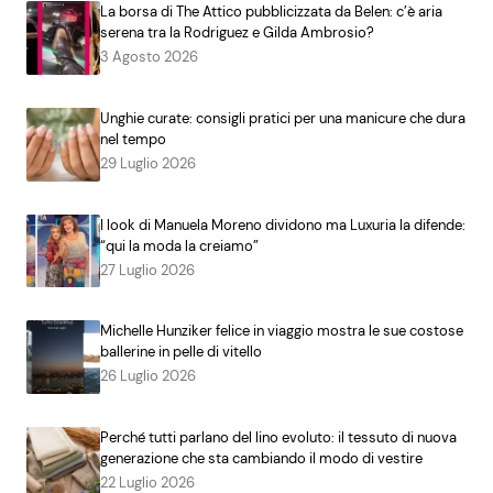
La borsa di The Attico pubblicizzata da Belen: c’è aria
serena tra la Rodriguez e Gilda Ambrosio?
3 Agosto 2026
Unghie curate: consigli pratici per una manicure che dura
nel tempo
29 Luglio 2026
I look di Manuela Moreno dividono ma Luxuria la difende:
“qui la moda la creiamo”
27 Luglio 2026
Michelle Hunziker felice in viaggio mostra le sue costose
ballerine in pelle di vitello
26 Luglio 2026
Perché tutti parlano del lino evoluto: il tessuto di nuova
generazione che sta cambiando il modo di vestire
22 Luglio 2026