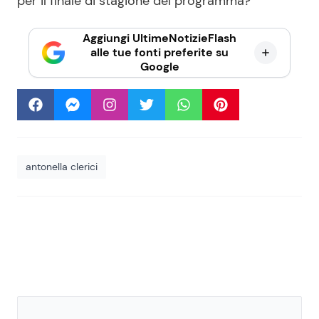
per il finale di stagione del programma?
Aggiungi UltimeNotizieFlash
alle tue fonti preferite su
Google
antonella clerici