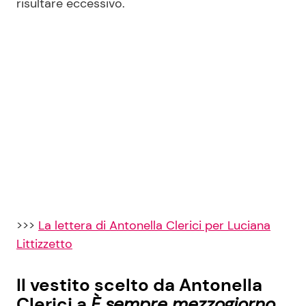
risultare eccessivo.
>>>
La lettera di Antonella Clerici per Luciana
Littizzetto
Il vestito scelto da Antonella
Clerici a
È sempre mezzogiorno