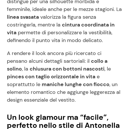
distingue per una silhouette morbida e
femminile, ideale anche per le mezze stagioni. La
linea svasata
valorizza la figura senza
costringerla, mentre la
cintura coordinata in
vita
permette di personalizzare la vestibilità,
definendo il punto vita in modo delicato.
A rendere il look ancora più ricercato ci
pensano alcuni dettagli sartoriali: il
collo a
solino
, la
chiusura con bottoni nascosti
, le
pinces con taglio orizzontale in vita
e
soprattutto le
maniche lunghe con fiocco
, un
elemento romantico che aggiunge leggerezza al
design essenziale del vestito.
Un look glamour ma “facile”,
perfetto nello stile di Antonella