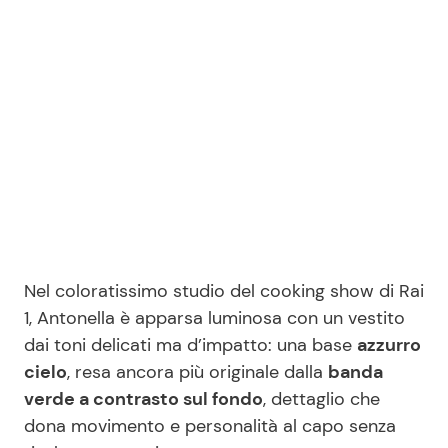
Seguici
Info
Chi siamo
Disclaimer e Privacy
Nel coloratissimo studio del cooking show di Rai
Redazione
1, Antonella è apparsa luminosa con un vestito
Contattaci
dai toni delicati ma d’impatto: una base
azzurro
Pubblicità
cielo
, resa ancora più originale dalla
banda
verde a contrasto sul fondo
, dettaglio che
Privacy Policy
dona movimento e personalità al capo senza