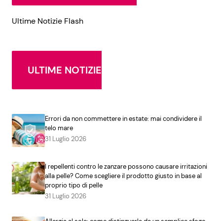
Ultime Notizie Flash
ULTIME NOTIZIE
Errori da non commettere in estate: mai condividere il
telo mare
31 Luglio 2026
I repellenti contro le zanzare possono causare irritazioni
alla pelle? Come scegliere il prodotto giusto in base al
proprio tipo di pelle
31 Luglio 2026