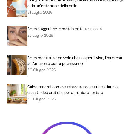
Allergia al sole: come distinguerla da un semplice sfogo
o da un’irritazione della pelle
31 Luglio 2026
Belen suggerisce le maschere fatte in casa
23 Luglio 2026
Belen mostra la spazzola che usa per il viso, l’ha presa
su Amazon e costa pochissimo
30 Giugno 2026
Caldo record: come cucinare senza surriscaldare la
casa, 5 idee pratiche per affrontare l’estate
30 Giugno 2026