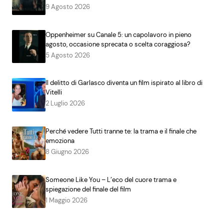
9 Agosto 2026
Oppenheimer su Canale 5: un capolavoro in pieno
agosto, occasione sprecata o scelta coraggiosa?
5 Agosto 2026
Il delitto di Garlasco diventa un film ispirato al libro di
Vitelli
2 Luglio 2026
Perché vedere Tutti tranne te: la trama e il finale che
emoziona
8 Giugno 2026
Someone Like You – L’eco del cuore trama e
spiegazione del finale del film
1 Maggio 2026