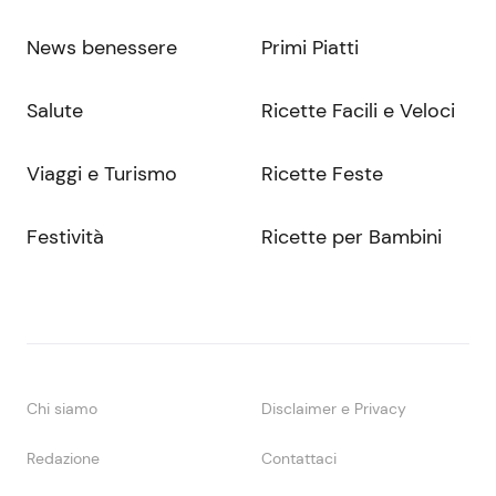
News benessere
Primi Piatti
Salute
Ricette Facili e Veloci
Viaggi e Turismo
Ricette Feste
Festività
Ricette per Bambini
Chi siamo
Disclaimer e Privacy
Redazione
Contattaci