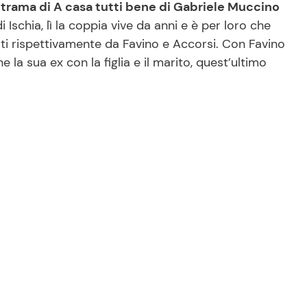
a
trama di A casa tutti bene di Gabriele Muccino
di Ischia, lì la coppia vive da anni e è per loro che
etati rispettivamente da Favino e Accorsi. Con Favino
 la sua ex con la figlia e il marito, quest’ultimo