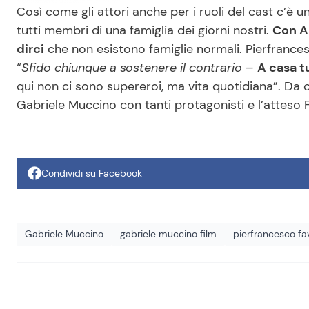
Così come gli attori anche per i ruoli del cast c’è 
tutti membri di una famiglia dei giorni nostri.
Con A
dirci
che non esistono famiglie normali. Pierfrance
“
Sfido chiunque a sostenere il contrario
–
A casa t
qui non ci sono supereroi, ma vita quotidiana”. Da og
Gabriele Muccino con tanti protagonisti e l’atteso 
Condividi su Facebook
Gabriele Muccino
gabriele muccino film
pierfrancesco fa