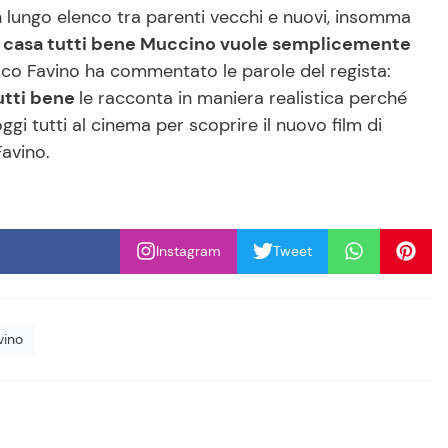
un lungo elenco tra parenti vecchi e nuovi, insomma
 casa tutti bene Muccino vuole semplicemente
sco Favino ha commentato le parole del regista:
utti bene
le racconta in maniera realistica perché
gi tutti al cinema per scoprire il nuovo film di
Favino.
Instagram
Tweet
vino