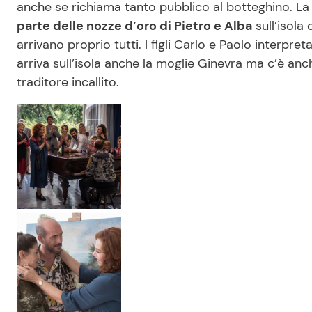
anche se richiama tanto pubblico al botteghino. L
parte delle nozze d’oro di Pietro e Alba
sull’isola 
arrivano proprio tutti. I figli Carlo e Paolo interpr
arriva sull’isola anche la moglie Ginevra ma c’è anche
traditore incallito.