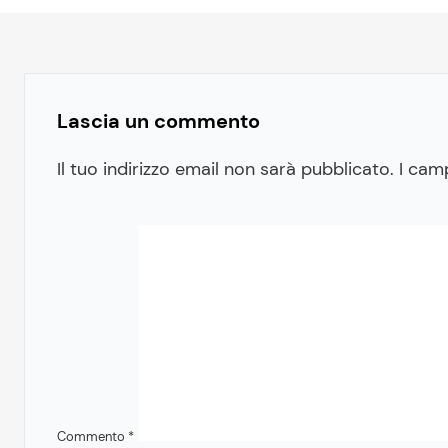
Lascia un commento
Il tuo indirizzo email non sarà pubblicato.
I cam
Commento
*