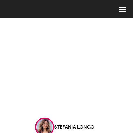
Seguici
Info
Chi siamo
Disclaimer e Privacy
Redazione
Contattaci
STEFANIA LONGO
Pubblicità