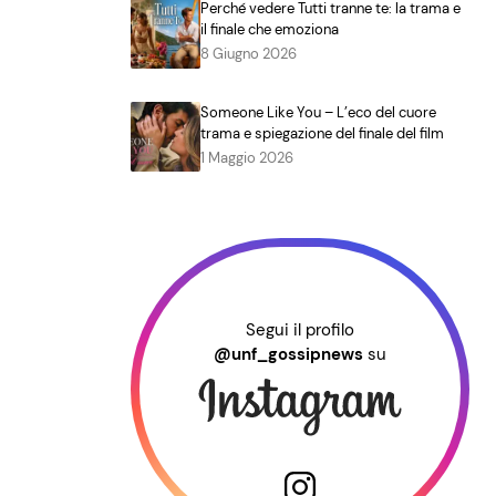
Perché vedere Tutti tranne te: la trama e
il finale che emoziona
8 Giugno 2026
Someone Like You – L’eco del cuore
trama e spiegazione del finale del film
1 Maggio 2026
Segui il profilo
@unf_gossipnews
su