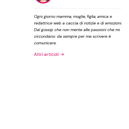
Privacy Policy
Ogni giorno mamma, moglie, figlia, amica e
redattrice web a caccia di notizie e di emozioni.
Dal gossip che non mente alle passioni che mi
circondano: da sempre per me scrivere è
comunicare.
Altri articoli →