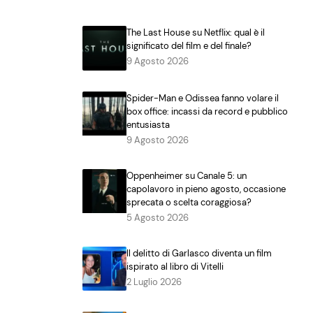
The Last House su Netflix: qual è il
significato del film e del finale?
9 Agosto 2026
Spider-Man e Odissea fanno volare il
box office: incassi da record e pubblico
entusiasta
9 Agosto 2026
Oppenheimer su Canale 5: un
capolavoro in pieno agosto, occasione
sprecata o scelta coraggiosa?
5 Agosto 2026
Il delitto di Garlasco diventa un film
ispirato al libro di Vitelli
2 Luglio 2026