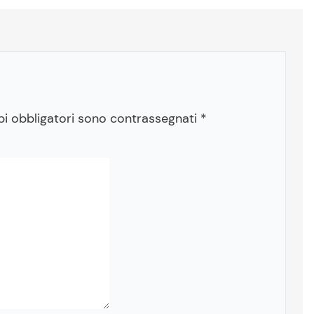
pi obbligatori sono contrassegnati
*