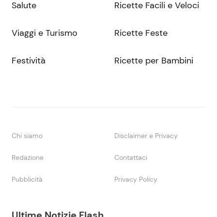
Salute
Ricette Facili e Veloci
Viaggi e Turismo
Ricette Feste
Festività
Ricette per Bambini
Chi siamo
Disclaimer e Privacy
Redazione
Contattaci
Pubblicità
Privacy Policy
Ultime Notizie Flash