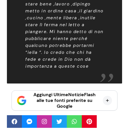
stare bene ,lavoro ,dipingo
metto in ordine casa ,il giardino
,cucino ,mente libera ,inutile
stare lì ferma nel letto a
piangere. Mi hanno detto di non
pubblicare niente perché
qualcuno potrebbe portarmi
“iella “. Io credo che chi ha
fede e crede in Dio non dà
importanza a queste cose
Aggiungi UltimeNotizieFlash
alle tue fonti preferite su
Google