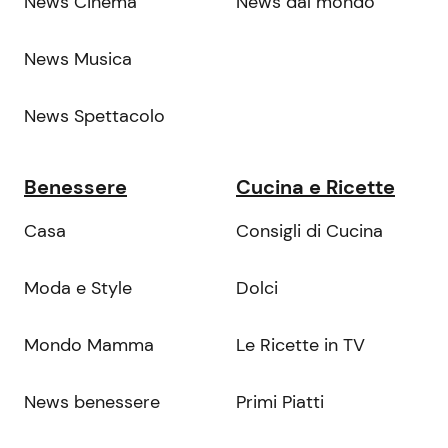
News Cinema
News dal mondo
News Musica
News Spettacolo
Benessere
Cucina e Ricette
Casa
Consigli di Cucina
Moda e Style
Dolci
Mondo Mamma
Le Ricette in TV
News benessere
Primi Piatti