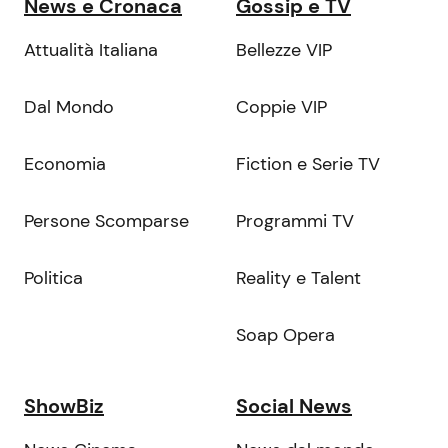
News e Cronaca
Gossip e TV
Attualità Italiana
Bellezze VIP
Dal Mondo
Coppie VIP
Economia
Fiction e Serie TV
Persone Scomparse
Programmi TV
Politica
Reality e Talent
Soap Opera
ShowBiz
Social News