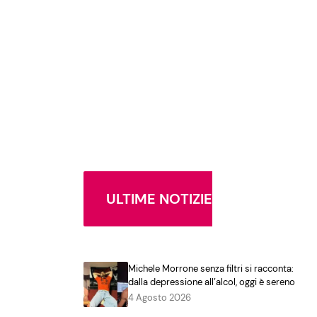
ULTIME NOTIZIE
Michele Morrone senza filtri si racconta:
dalla depressione all’alcol, oggi è sereno
4 Agosto 2026