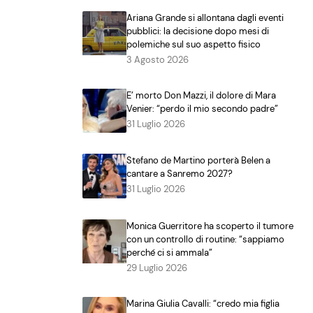
Ariana Grande si allontana dagli eventi
pubblici: la decisione dopo mesi di
polemiche sul suo aspetto fisico
3 Agosto 2026
E’ morto Don Mazzi, il dolore di Mara
Venier: “perdo il mio secondo padre”
31 Luglio 2026
Stefano de Martino porterà Belen a
cantare a Sanremo 2027?
31 Luglio 2026
Monica Guerritore ha scoperto il tumore
con un controllo di routine: “sappiamo
perché ci si ammala”
29 Luglio 2026
Marina Giulia Cavalli: “credo mia figlia