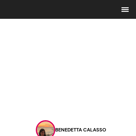
Seguici
Info
Chi siamo
Disclaimer e Privacy
Redazione
Contattaci
BENEDETTA CALASSO
Pubblicità