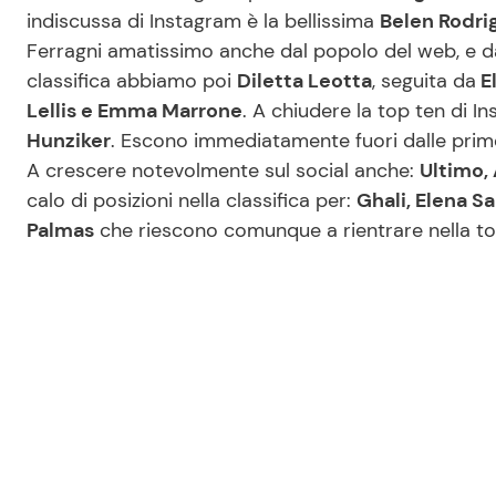
indiscussa di Instagram è la bellissima
Belen Rodri
Ferragni amatissimo anche dal popolo del web, e 
classifica abbiamo poi
Diletta Leotta
, seguita da
El
Lellis e Emma Marrone
. A chiudere la top ten di 
Hunziker
. Escono immediatamente fuori dalle prime
A crescere notevolmente sul social anche:
Ultimo,
calo di posizioni nella classifica per:
Ghali, Elena Sa
Palmas
che riescono comunque a rientrare nella to