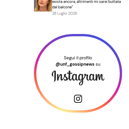
esista ancora, altrimenti mi sarei buttata
dal balcone”
28 Luglio 2026
Segui il profilo
@unf_gossipnews
su