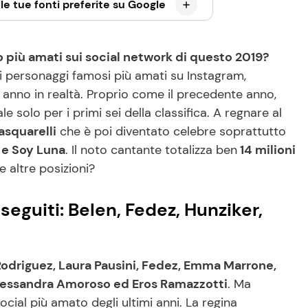
le tue fonti preferite su Google
 più amati sui social network di questo 2019?
dei personaggi famosi più amati su Instagram,
 anno in realtà. Proprio come il precedente anno,
ale solo per i primi sei della classifica. A regnare al
asquarelli
che è poi diventato celebre soprattutto
 e Soy Luna
. Il noto cantante totalizza ben
14 milioni
le altre posizioni?
ù seguiti: Belen, Fedez, Hunziker,
Rodriguez
, Laura Pausini, Fedez, Emma Marrone,
 Alessandra Amoroso ed Eros Ramazzotti
. Ma
 social più amato degli ultimi anni. La regina