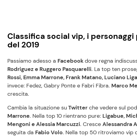
Classifica social vip, i personagg
del 2019
Passiamo adesso a
Facebook
dove regna indiscus
Rodriguez e Ruggero Pasquarelli
. La top ten pros
Rossi, Emma Marrone, Frank Matano, Luciano Lig
invece: Fedez, Gabry Ponte e Fabri Fibra.
Marco Men
crescita.
Cambia la situazione su
Twitter
che vedere sul pod
Marrone
. Nella top 10 rientrano pure:
Ligabue, Mich
Mengoni e Alessia Marcuzzi
. Cresce
Alessandra 
seguita da
Fabio Volo
. Nella top 50 ritroviamo vip