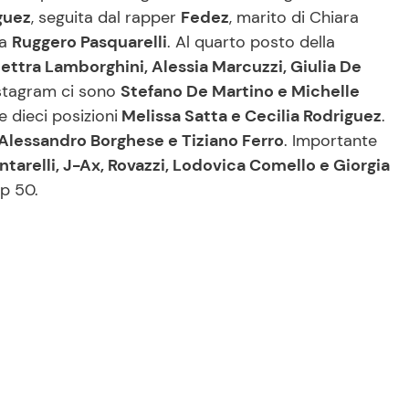
guez
, seguita dal rapper
Fedez
, marito di Chiara
da
Ruggero Pasquarelli
. Al quarto posto della
ettra Lamborghini, Alessia Marcuzzi, Giulia De
Instagram ci sono
Stefano De Martino e Michelle
 dieci posizioni
Melissa Satta e Cecilia Rodriguez
.
 Alessandro Borghese e Tiziano Ferro
. Importante
ntarelli, J-Ax, Rovazzi, Lodovica Comello e Giorgia
p 50.