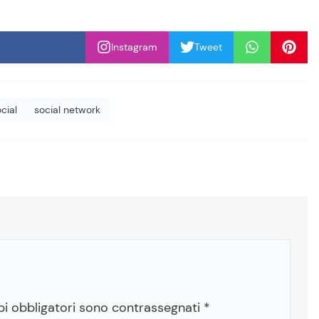
Instagram
Tweet
cial
social network
pi obbligatori sono contrassegnati
*