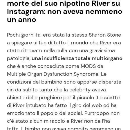
morte del suo nipotino River su
Instagram: non aveva nemmeno
un anno
Pochi giorni fa, era stata la stessa Sharon Stone
a spiegare ai fan di tutto il mondo che River era
stato ritrovato nella culla con una gravissima
patologia,
una insufficienza totale multiorgano
che è anche conosciuta come MODS da
Multiple Organ Dysfunction Syndrome. Le
condizioni del bambino sono apparse disperate
sin da subito tanto che la celebrity aveva
chiesto delle preghiere per il piccolo. Lo scatto
di River intubato ha fatto il giro del web ed ha
emozionato il popolo dei social. Purtroppo non
c’è stato alcun miracolo e River non ce l’ha
fatta. Il bimbo non aveva compito nemmeno un