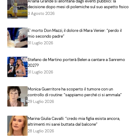
Ariana Grande si allontana dagli eventi pubblici: la
decisione dopo mesi di polemiche sul suo aspetto fisico
3 Agosto 2026
E’ morto Don Mazzi, il dolore di Mara Venier: “perdo il
mio secondo padre”
31 Luglio 2026
Stefano de Martino porterà Belen a cantare a Sanremo
2027?
31 Luglio 2026
Monica Guerritore ha scoperto il tumore con un
controllo di routine: “sappiamo perché ci si ammala”
29 Luglio 2026
Marina Giulia Cavalli: “credo mia figlia esista ancora,
altrimenti mi sarei buttata dal balcone”
28 Luglio 2026