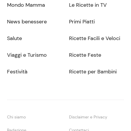
Mondo Mamma
Le Ricette in TV
News benessere
Primi Piatti
Salute
Ricette Facili e Veloci
Viaggi e Turismo
Ricette Feste
Festività
Ricette per Bambini
Chi siamo
Disclaimer e Privacy
Redazione
Contattaci