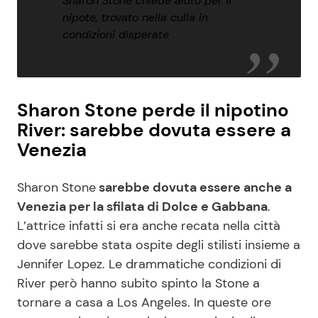
Sharon Stone chiede aiuto per il
nipote, trovato nella culla in
condizioni disperate
Sharon Stone perde il nipotino
River: sarebbe dovuta essere a
Venezia
Sharon Stone
sarebbe dovuta essere anche a
Venezia per la sfilata di Dolce e Gabbana
.
L’attrice infatti si era anche recata nella città
dove sarebbe stata ospite degli stilisti insieme a
Jennifer Lopez. Le drammatiche condizioni di
River però hanno subito spinto la Stone a
tornare a casa a Los Angeles. In queste ore