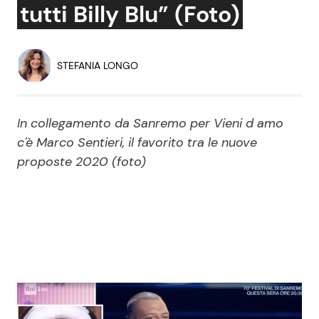
tutti Billy Blu” (Foto)
Economia
Fiction e Serie TV
Persone Scomparse
Programmi TV
STEFANIA LONGO
Politica
Reality e Talent
In collegamento da Sanremo per Vieni d amo
Soap Opera
c'è Marco Sentieri, il favorito tra le nuove
proposte 2020 (foto)
ShowBiz
Social News
News Cinema
News dal mondo
News Musica
News Spettacolo