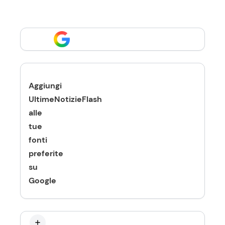
Aggiungi
UltimeNotizieFlash
alle
tue
fonti
preferite
su
Google