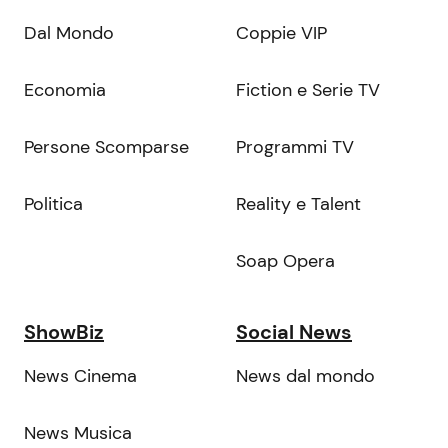
Dal Mondo
Coppie VIP
Economia
Fiction e Serie TV
Persone Scomparse
Programmi TV
Politica
Reality e Talent
Soap Opera
ShowBiz
Social News
News Cinema
News dal mondo
News Musica