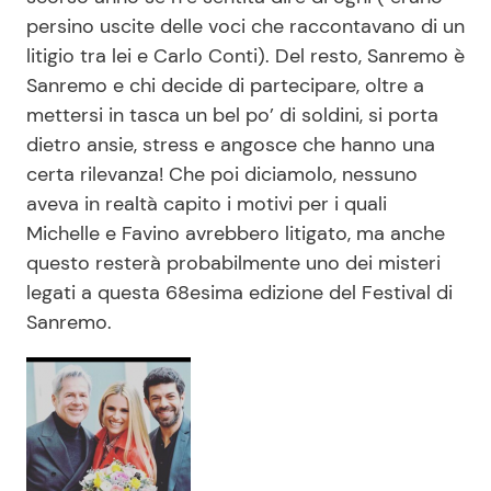
persino uscite delle voci che raccontavano di un
litigio tra lei e Carlo Conti). Del resto, Sanremo è
Sanremo e chi decide di partecipare, oltre a
mettersi in tasca un bel po’ di soldini, si porta
dietro ansie, stress e angosce che hanno una
certa rilevanza! Che poi diciamolo, nessuno
aveva in realtà capito i motivi per i quali
Michelle e Favino avrebbero litigato, ma anche
questo resterà probabilmente uno dei misteri
legati a questa 68esima edizione del Festival di
Sanremo.