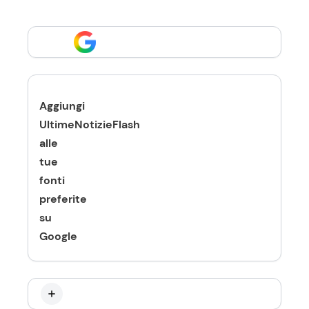
Aggiungi
UltimeNotizieFlash
alle
tue
fonti
preferite
su
Google