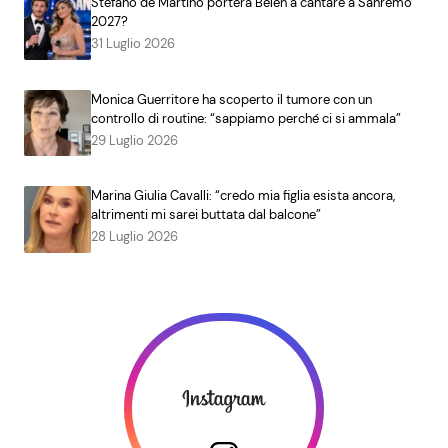
Stefano de Martino porterà Belen a cantare a Sanremo
2027?
31 Luglio 2026
Monica Guerritore ha scoperto il tumore con un
controllo di routine: “sappiamo perché ci si ammala”
29 Luglio 2026
Marina Giulia Cavalli: “credo mia figlia esista ancora,
altrimenti mi sarei buttata dal balcone”
28 Luglio 2026