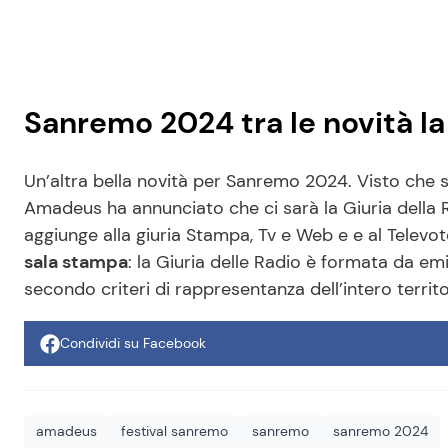
Sanremo 2024 tra le novità la 
Un’altra bella novità per Sanremo 2024. Visto che si
Amadeus ha annunciato che ci sarà la Giuria della 
aggiunge alla giuria Stampa, Tv e Web e e al Televot
sala stampa
: la Giuria delle Radio è formata da emit
secondo criteri di rappresentanza dell’intero territor
Condividi su Facebook
amadeus
festival sanremo
sanremo
sanremo 2024