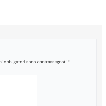
pi obbligatori sono contrassegnati
*