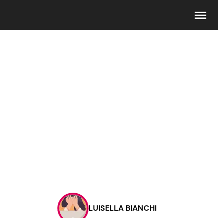
Seguici
Info
Chi siamo
Disclaimer e Privacy
Redazione
Contattaci
LUISELLA BIANCHI
Pubblicità