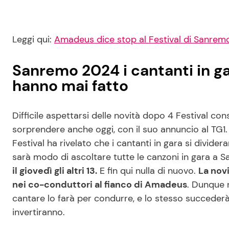
Leggi qui:
Amadeus dice stop al Festival di Sanrem
Sanremo 2024 i cantanti in g
hanno mai fatto
Difficile aspettarsi delle novità dopo 4 Festival c
sorprendere anche oggi, con il suo annuncio al TG1. In
Festival ha rivelato che i cantanti in gara si divider
sarà modo di ascoltare tutte le canzoni in gara a 
il giovedì gli altri 13.
E fin qui nulla di nuovo.
La novi
nei co-conduttori al fianco di Amadeus
. Dunque n
cantare lo farà per condurre, e lo stesso succederà
invertiranno.