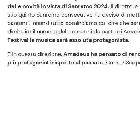
delle novità in vista di Sanremo 2024.
Il direttore
suo quinto Sanremo consecutivo ha deciso di metter
cantanti. Innanzi tutto cominciamo col dire che sa
diminuire il numero delle canzoni da parte di Amade
Festival la musica sarà assoluta protagonista.
E in questa direzione,
Amadeus ha pensato di rende
più protagonisti rispetto al passato
. Come? Scopr