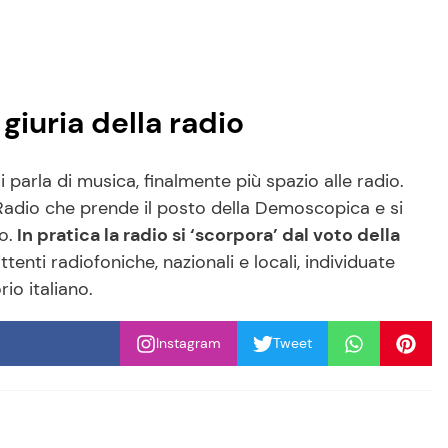
giuria della radio
 parla di musica, finalmente più spazio alle radio.
Radio che prende il posto della Demoscopica e si
o.
In pratica la radio si ‘scorpora’ dal voto della
tenti radiofoniche, nazionali e locali, individuate
io italiano.
Instagram
Tweet