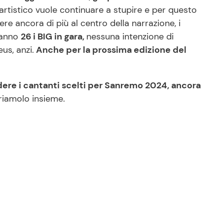
 artistico vuole continuare a stupire e per questo
e ancora di più al centro della narrazione, i
ranno
26 i BIG in gara,
nessuna intenzione di
us, anzi.
Anche per la prossima edizione del
re i cantanti scelti per Sanremo 2024, ancora
iamolo insieme.