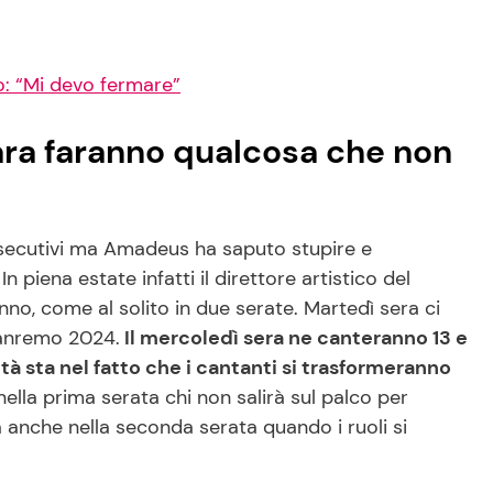
o: “Mi devo fermare”
ara faranno qualcosa che non
onsecutivi ma Amadeus ha saputo stupire e
 piena estate infatti il direttore artistico del
anno, come al solito in due serate. Martedì sera ci
Sanremo 2024.
Il mercoledì sera ne canteranno 13 e
tà sta nel fatto che i cantanti si trasformeranno
ella prima serata chi non salirà sul palco per
 anche nella seconda serata quando i ruoli si