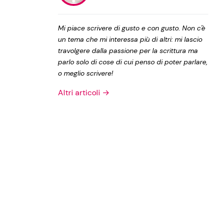
Privacy Policy
Mi piace scrivere di gusto e con gusto. Non c'è
un tema che mi interessa più di altri: mi lascio
travolgere dalla passione per la scrittura ma
parlo solo di cose di cui penso di poter parlare,
o meglio scrivere!
Altri articoli →