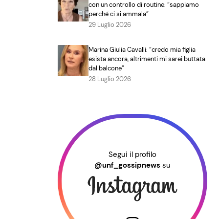
con un controllo di routine: “sappiamo
perché ci si ammala”
29 Luglio 2026
Marina Giulia Cavalli: “credo mia figlia
esista ancora, altrimenti mi sarei buttata
dal balcone”
28 Luglio 2026
Segui il profilo
@unf_gossipnews
su