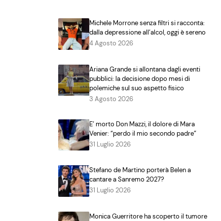
Michele Morrone senza filtri si racconta:
dalla depressione all’alcol, oggi è sereno
4 Agosto 2026
Ariana Grande si allontana dagli eventi
pubblici: la decisione dopo mesi di
polemiche sul suo aspetto fisico
3 Agosto 2026
E’ morto Don Mazzi, il dolore di Mara
Venier: “perdo il mio secondo padre”
31 Luglio 2026
Stefano de Martino porterà Belen a
cantare a Sanremo 2027?
31 Luglio 2026
Monica Guerritore ha scoperto il tumore