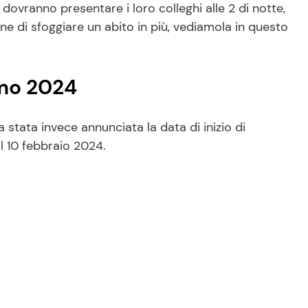
ovranno presentare i loro colleghi alle 2 di notte,
ne di sfoggiare un abito in più, vediamola in questo
mo 2024
a stata invece annunciata la data di inizio di
al 10 febbraio 2024.