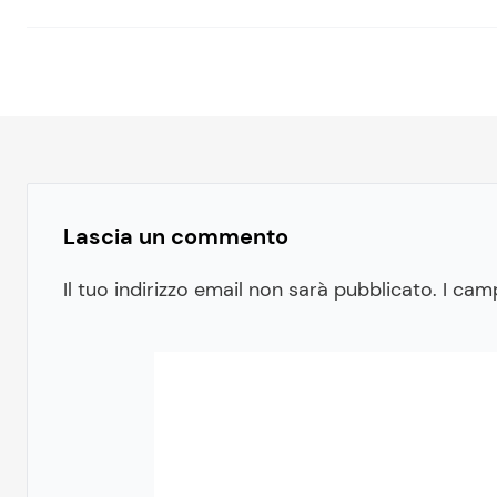
Lascia un commento
Il tuo indirizzo email non sarà pubblicato.
I cam