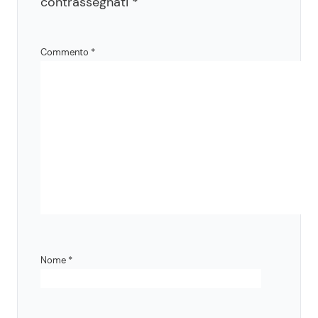
contrassegnati
*
Commento
*
Nome
*