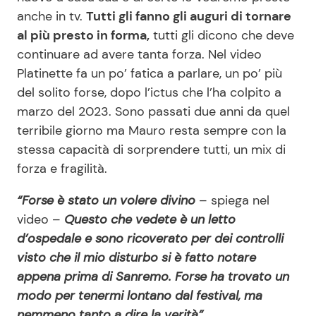
anche in tv.
Tutti gli fanno gli auguri di tornare
al più presto in forma,
tutti gli dicono che deve
continuare ad avere tanta forza. Nel video
Platinette fa un po’ fatica a parlare, un po’ più
del solito forse, dopo l’ictus che l’ha colpito a
marzo del 2023. Sono passati due anni da quel
terribile giorno ma Mauro resta sempre con la
stessa capacità di sorprendere tutti, un mix di
forza e fragilità.
“Forse è stato un volere divino
– spiega nel
video –
Questo che vedete è un letto
d’ospedale e sono ricoverato per dei controlli
visto che il mio disturbo si è fatto notare
appena prima di Sanremo. Forse ha trovato un
modo per tenermi lontano dal festival, ma
nemmeno tanto a dire la verità”.