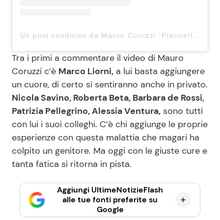
Un post condiviso da Mauro Coruzzi “Platinette” (@platimauro_o_mauroplati)
Tra i primi a commentare il video di Mauro
Coruzzi c’è
Marco Liorni,
a lui basta aggiungere
un cuore, di certo si sentiranno anche in privato.
Nicola Savino, Roberta Beta, Barbara de Rossi,
Patrizia Pellegrino, Alessia Ventura,
sono tutti
con lui i suoi colleghi. C’è chi aggiunge le proprie
esperienze con questa malattia che magari ha
colpito un genitore. Ma oggi con le giuste cure e
tanta fatica si ritorna in pista.
Aggiungi UltimeNotizieFlash
alle tue fonti preferite su
Google