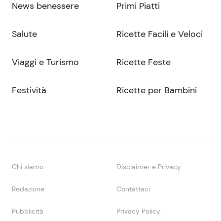
News benessere
Primi Piatti
Salute
Ricette Facili e Veloci
Viaggi e Turismo
Ricette Feste
Festività
Ricette per Bambini
Chi siamo
Disclaimer e Privacy
Redazione
Contattaci
Pubblicità
Privacy Policy