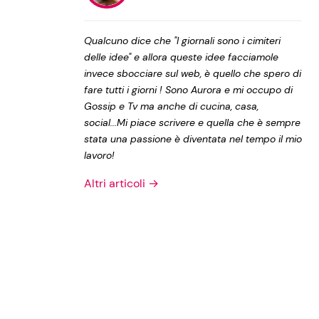
Privacy Policy
Qualcuno dice che "I giornali sono i cimiteri
delle idee" e allora queste idee facciamole
invece sbocciare sul web, è quello che spero di
fare tutti i giorni ! Sono Aurora e mi occupo di
Gossip e Tv ma anche di cucina, casa,
social...Mi piace scrivere e quella che è sempre
stata una passione è diventata nel tempo il mio
lavoro!
Altri articoli →