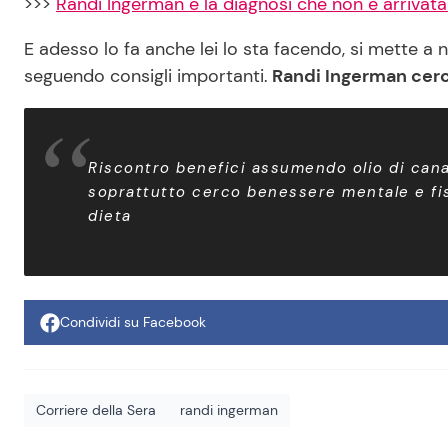
>>>
Randi Ingerman e la diagnosi che non è arrivata
E adesso lo fa anche lei lo sta facendo, si mette a
seguendo consigli importanti.
Randi Ingerman cerca
Riscontro benefici assumendo olio di can
soprattutto cerco benessere mentale e fisic
dieta
Condividi su Facebook
Corriere della Sera
randi ingerman