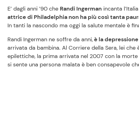
E’ dagli anni ’90 che
Randi Ingerman
incanta l’Itali
attrice di Philadelphia non ha più così tanta paur
In tanti la nascondo ma oggi la salute mentale è fin
Randi Ingerman ne soffre da anni,
è la depressione
arrivata da bambina. Al Corriere della Sera, lei che 
epilettiche, la prima arrivata nel 2007 con la morte
si sente una persona malata è ben consapevole che 