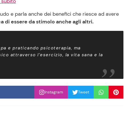
 subito
 nudo e parla anche dei benefici che riesce ad avere
 di essere da stimolo anche agli altri.
apa e praticando psicoterapia, ma
o attraverso l’esercizio, la vita sana e la
Instagram
Tweet