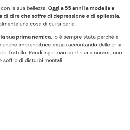
a con la sua bellezza.
Oggi a 55 anni la modella e
a di dire che soffre di depressione e di epilessia
.
almente una cosa di cui si parla.
 la sua prima nemica,
lo è sempre stata perché è
è anche imprenditrice, inizia raccontando delle crisi
 del fratello. Randi Ingerman continua a curarsi, non
soffre di disturbi mentali