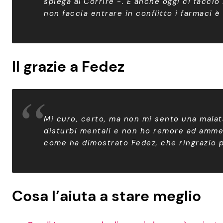
spiega al Corrire -. E anche oggi ci faccio
non faccia entrare in conflitto i farmaci è 
Il grazie a Fedez
Mi curo, certo, ma non mi sento una malata
disturbi mentali e non ho remore ad ammett
come ha dimostrato Fedez, che ringrazio 
Cosa l’aiuta a stare meglio