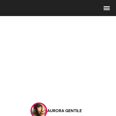
Seguici
Info
Chi siamo
Disclaimer e Privacy
Redazione
Contattaci
AURORA GENTILE
Pubblicità