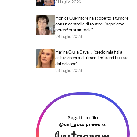
31 Luglio 2026
Monica Guerritore ha scoperto il tumore
con un controllo di routine: “sappiamo
perché ci si ammala”
29 Luglio 2026
Marina Giulia Cavalli: “credo mia figlia
esista ancora, altrimenti mi sarei buttata
dal balcone”
28 Luglio 2026
Segui il profilo
@unf_gossipnews
su