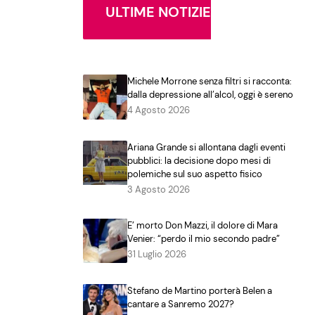
ULTIME NOTIZIE
Michele Morrone senza filtri si racconta:
dalla depressione all’alcol, oggi è sereno
4 Agosto 2026
Ariana Grande si allontana dagli eventi
pubblici: la decisione dopo mesi di
polemiche sul suo aspetto fisico
3 Agosto 2026
E’ morto Don Mazzi, il dolore di Mara
Venier: “perdo il mio secondo padre”
31 Luglio 2026
Stefano de Martino porterà Belen a
cantare a Sanremo 2027?