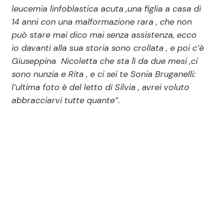
leucemia linfoblastica acuta ,una figlia a casa di
14 anni con una malformazione rara , che non
può stare mai dico mai senza assistenza, ecco
io davanti alla sua storia sono crollata , e poi c’è
Giuseppina Nicoletta che sta lì da due mesi ,ci
sono nunzia e Rita , e ci sei te Sonia Bruganelli:
l’ultima foto è del letto di Silvia , avrei voluto
abbracciarvi tutte quante”.