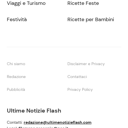
Viaggi e Turismo
Ricette Feste
Festività
Ricette per Bambini
Chi siamo
Disclaimer e Privacy
Redazione
Contattaci
Pubblicità
Privacy Policy
Ultime Notizie Flash
Contatti:
redazione@ultimenotizieflash.com