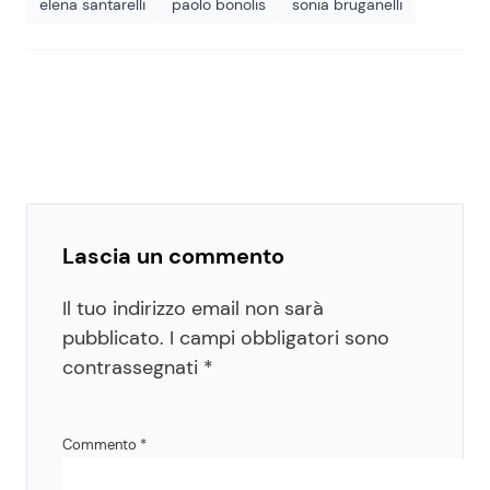
elena santarelli
paolo bonolis
sonia bruganelli
Lascia un commento
Il tuo indirizzo email non sarà
pubblicato.
I campi obbligatori sono
contrassegnati
*
Commento
*