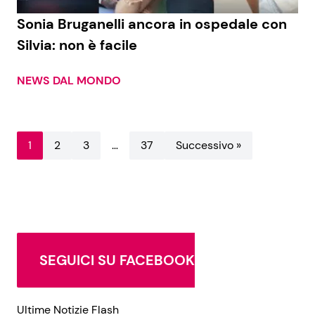
Sonia Bruganelli ancora in ospedale con
Silvia: non è facile
NEWS DAL MONDO
1
2
3
…
37
Successivo »
SEGUICI SU FACEBOOK
Ultime Notizie Flash