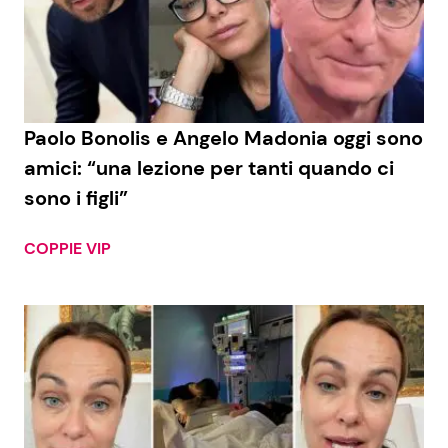
Paolo Bonolis e Angelo Madonia oggi sono
amici: “una lezione per tanti quando ci
sono i figli”
COPPIE VIP