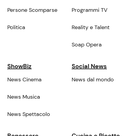
Persone Scomparse
Programmi TV
Politica
Reality e Talent
Soap Opera
ShowBiz
Social News
News Cinema
News dal mondo
News Musica
News Spettacolo
Benessere
Cucina e Ricette