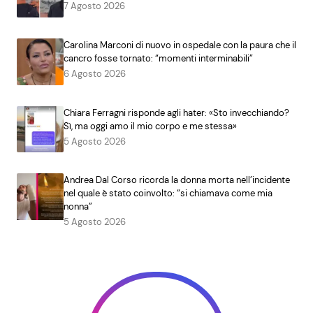
7 Agosto 2026
Carolina Marconi di nuovo in ospedale con la paura che il
cancro fosse tornato: “momenti interminabili”
6 Agosto 2026
Chiara Ferragni risponde agli hater: «Sto invecchiando?
Sì, ma oggi amo il mio corpo e me stessa»
5 Agosto 2026
Andrea Dal Corso ricorda la donna morta nell’incidente
nel quale è stato coinvolto: “si chiamava come mia
nonna”
5 Agosto 2026