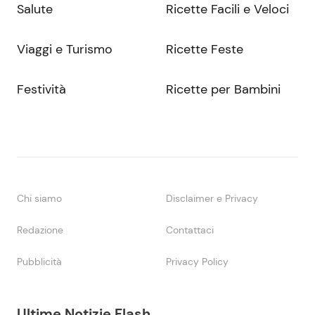
Salute
Ricette Facili e Veloci
Viaggi e Turismo
Ricette Feste
Festività
Ricette per Bambini
Chi siamo
Disclaimer e Privacy
Redazione
Contattaci
Pubblicità
Privacy Policy
Ultime Notizie Flash