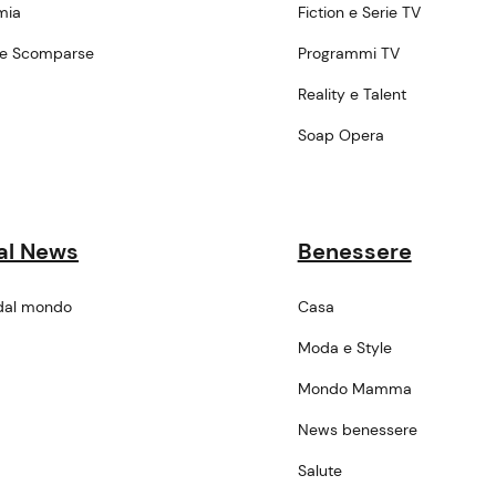
mia
Fiction e Serie TV
ne Scomparse
Programmi TV
a
Reality e Talent
Soap Opera
al News
Benessere
dal mondo
Casa
Moda e Style
Mondo Mamma
News benessere
Salute