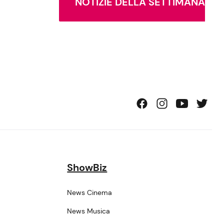
NOTIZIE DELLA SETTIMANA
ShowBiz
News Cinema
News Musica