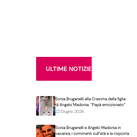
ULTIME NOTIZIE
Sonia Bruganelli alla Cresima della figlia
di Angelo Madonia: “Papà emozionato”
22 Giugno 2026
Sonia Bruganelli e Angelo Madonia in
vacanza, i commenti sull’età e la risposta