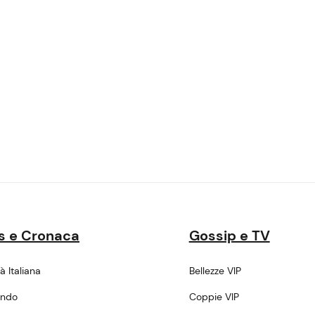
s e Cronaca
Gossip e TV
tà Italiana
Bellezze VIP
ondo
Coppie VIP