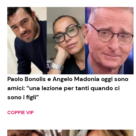
Paolo Bonolis e Angelo Madonia oggi sono
amici: “una lezione per tanti quando ci
sono i figli”
COPPIE VIP