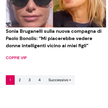
Sonia Bruganelli sulla nuova compagna di
Paolo Bonolis: “Mi piacerebbe vedere
donne intelligenti vicino ai miei figli”
COPPIE VIP
1
2
3
4
Successivo »