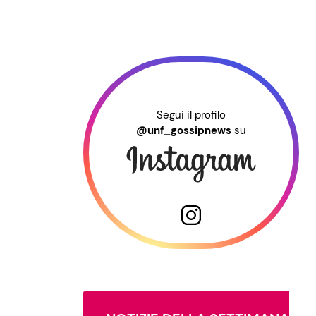
Segui il profilo
@unf_gossipnews
su