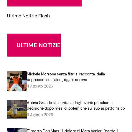
Ultime Notizie Flash
ULTIME NOTIZIE
Michele Morrone senza filtri si racconta: dalla
depressione all’alcol, oggi è sereno
4 Agosto 2026
Ariana Grande si allontana dagli eventi pubblici: la
decisione dopo mesi di polemiche sul suo aspetto fisico
3 Agosto 2026
E’ morto Don Mazzi, il dolore di Mara Venier: “perdo il