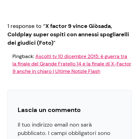
1 response to “
X factor 9 vince Giòsada,
Coldplay super ospiti con annessi spogliarelli
dei giudici (Foto)
”
Pingback:
Ascolti tv 10 dicembre 2015: è guerra tra
la finale del Grande Fratello 14 e la finale di X-Factor
9 anche in chiaro | Ultime Notizie Flash
Lascia un commento
Il tuo indirizzo email non sarà
pubblicato.
I campi obbligatori sono