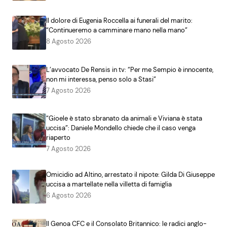
Il dolore di Eugenia Roccella ai funerali del marito:
“Continueremo a camminare mano nella mano”
8 Agosto 2026
L’avvocato De Rensis in tv: “Per me Sempio è innocente,
non mi interessa, penso solo a Stasi”
7 Agosto 2026
“Gioele è stato sbranato da animali e Viviana è stata
uccisa”: Daniele Mondello chiede che il caso venga
riaperto
7 Agosto 2026
Omicidio ad Altino, arrestato il nipote: Gilda Di Giuseppe
uccisa a martellate nella villetta di famiglia
6 Agosto 2026
Il Genoa CFC e il Consolato Britannico: le radici anglo-