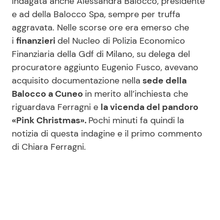
Indagata anche Alessandra Balocco, presidente
e ad della Balocco Spa, sempre per truffa
aggravata. Nelle scorse ore era emerso che
i
finanzieri
del Nucleo di Polizia Economico
Finanziaria della Gdf di Milano, su delega del
procuratore aggiunto Eugenio Fusco, avevano
acquisito documentazione nella
sede della
Balocco a Cuneo
in merito all’inchiesta che
riguardava Ferragni e
la vicenda del pandoro
«Pink Christmas».
Pochi minuti fa quindi la
notizia di questa indagine e il primo commento
di Chiara Ferragni.