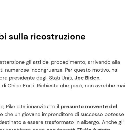
bi sulla ricostruzione
attenzione gli atti del procedimento, arrivando alla
nti numerose incongruenze. Per questo motivo, ha
lora presidente degli Stati Uniti,
Joe Biden
,
 di Chico Forti. Richiesta che, però, non avrebbe mai
e, Pike cita innanzitutto
il presunto movente del
are che un giovane imprenditore di successo potesse
destinato a essere trasformato in albergo. Anche gli