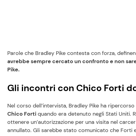
Parole che Bradley Pike contesta con forza, definendo
avrebbe sempre cercato un confronto e non sarebb
Pike.
Gli incontri con Chico Forti do
Nel corso dell’intervista, Bradley Pike ha ripercors
Chico Forti
quando era detenuto negli Stati Uniti. 
ottenere un’autorizzazione per una visita nel carce
annullato. Gli sarebbe stato comunicato che Forti e