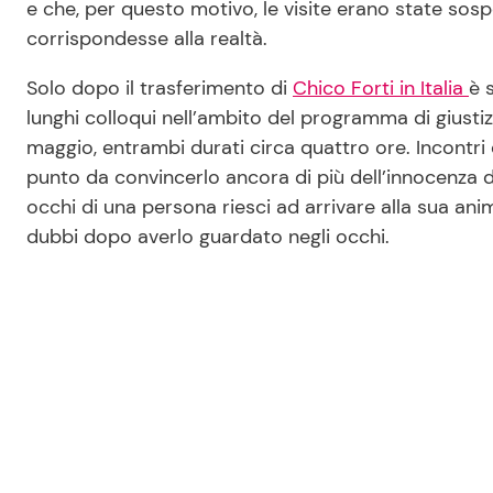
e che, per questo motivo, le visite erano state sos
corrispondesse alla realtà.
Solo dopo il trasferimento di
Chico Forti in Italia
è 
lunghi colloqui nell’ambito del programma di giustizi
maggio, entrambi durati circa quattro ore. Incontr
punto da convincerlo ancora di più dell’innocenza d
occhi di una persona riesci ad arrivare alla sua an
dubbi dopo averlo guardato negli occhi.