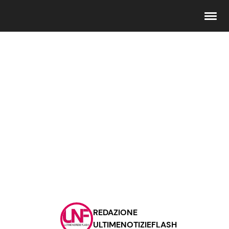
Seguici
Info
Chi siamo
Disclaimer e Privacy
Redazione
Contattaci
REDAZIONE
Pubblicità
ULTIMENOTIZIEFLASH