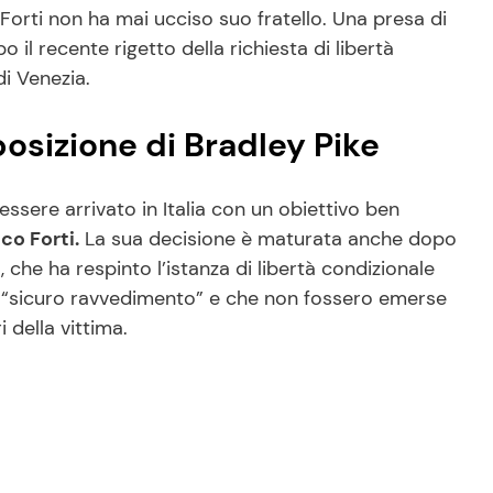
orti non ha mai ucciso suo fratello. Una presa di
 il recente rigetto della richiesta di libertà
di Venezia.
posizione di Bradley Pike
 essere arrivato in Italia con un obiettivo ben
co Forti.
La sua decisione è maturata anche dopo
, che ha respinto l’istanza di libertà condizionale
l “sicuro ravvedimento” e che non fossero emerse
i della vittima.