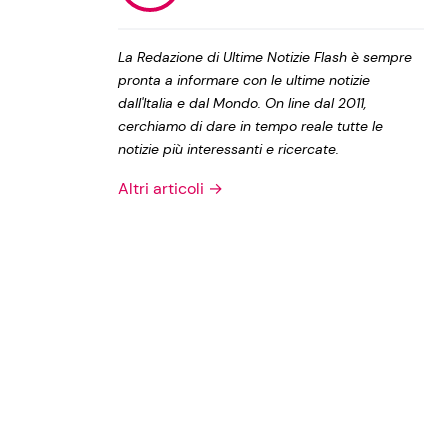
Privacy Policy
La Redazione di Ultime Notizie Flash è sempre
pronta a informare con le ultime notizie
dall'Italia e dal Mondo. On line dal 2011,
cerchiamo di dare in tempo reale tutte le
notizie più interessanti e ricercate.
Altri articoli →