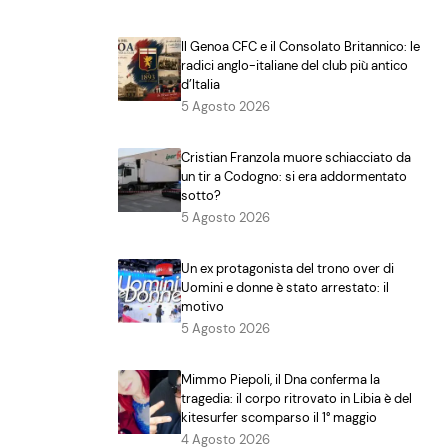
Il Genoa CFC e il Consolato Britannico: le
radici anglo-italiane del club più antico
d’Italia
5 Agosto 2026
Cristian Franzola muore schiacciato da
un tir a Codogno: si era addormentato
sotto?
5 Agosto 2026
Un ex protagonista del trono over di
Uomini e donne è stato arrestato: il
motivo
5 Agosto 2026
Mimmo Piepoli, il Dna conferma la
tragedia: il corpo ritrovato in Libia è del
kitesurfer scomparso il 1° maggio
4 Agosto 2026