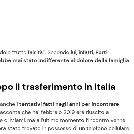
le “tutte falsità”. Secondo lui, infatti,
Forti
e mai stato indifferente al dolore della famiglia
po il trasferimento in Italia
o anche
i tentativi fatti negli anni per incontrare
Racconta che nel febbraio 2019 era riuscito a
re di Miami, ma all’ultimo momento l’incontro venne
ra stato trovato in possesso di un telefono cellulare