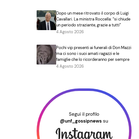
Dopo un mese ritrovato il corpo di Luigi
Cavallari. La ministra Roccella: “si chiude
un periodo straziante, grazie a tutti”
4 Agosto 2026
Pochi vip presenti ai funerali di Don Mazzi
ma ci sono i suoi amati ragazzi e le
famiglie che lo ricorderanno per sempre
4 Agosto 2026
Segui il profilo
@unf_gossipnews
su