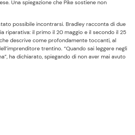
pese. Una spiegazione che Pike sostiene non
stato possibile incontrarsi. Bradley racconta di due
a riparativa: il primo il 20 maggio e il secondo il 25
i che descrive come profondamente toccanti, al
ell’imprenditore trentino. “Quando sai leggere negli
ima”, ha dichiarato, spiegando di non aver mai avuto