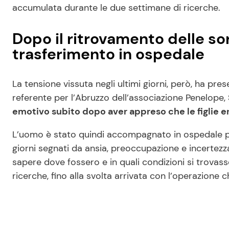
accumulata durante le due settimane di ricerche.
Dopo il ritrovamento delle sore
trasferimento in ospedale
La tensione vissuta negli ultimi giorni, però, ha pre
referente per l’Abruzzo dell’associazione Penelope,
emotivo subito dopo aver appreso che le figlie er
L’uomo è stato quindi accompagnato in ospedale p
giorni segnati da ansia, preoccupazione e incertezz
sapere dove fossero e in quali condizioni si trov
ricerche, fino alla svolta arrivata con l’operazione 