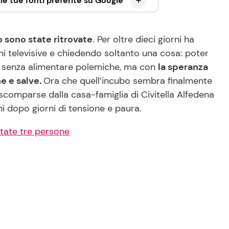
le tue fonti preferite su Google
 sono state ritrovate
. Per oltre dieci giorni ha
oni televisive e chiedendo soltanto una cosa: poter
o, senza alimentare polemiche, ma con
la speranza
e e salve.
Ora che quell’incubo sembra finalmente
 scomparse dalla casa-famiglia di Civitella Alfedena
ni dopo giorni di tensione e paura.
state tre persone