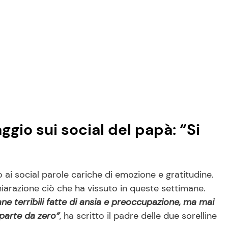
gio sui social del papà: “Si
 ai social parole cariche di emozione e gratitudine.
iarazione ciò che ha vissuto in queste settimane.
e terribili fatte di ansia e preoccupazione, ma mai
iparte da zero”
, ha scritto il padre delle due sorelline