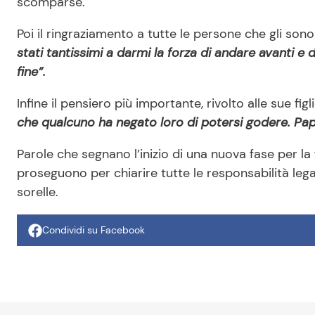
scomparse.
Poi il ringraziamento a tutte le persone che gli sono
stati tantissimi a darmi la forza di andare avanti e d
fine”.
Infine il pensiero più importante, rivolto alle sue figli
che qualcuno ha negato loro di potersi godere. Pap
Parole che segnano l’inizio di una nuova fase per la
proseguono per chiarire tutte le responsabilità leg
sorelle.
Condividi su Facebook