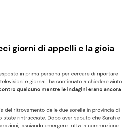
i giorni di appelli e la gioia
 è esposto in prima persona per cercare di riportare
 televisioni e giornali, ha continuato a chiedere aiuto
 contro qualcuno mentre le indagini erano ancora
a del ritrovamento delle due sorelle in provincia di
rano state rintracciate. Dopo aver saputo che Sarah e
hiarazioni, lasciando emergere tutta la commozione