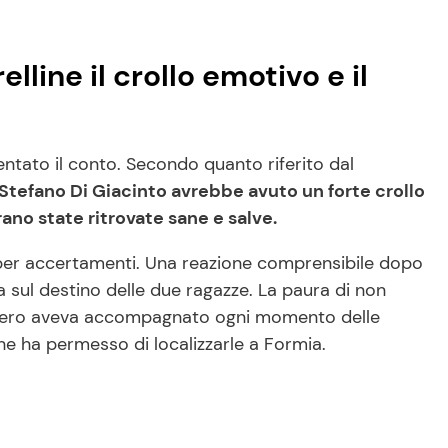
lline il crollo emotivo e il
sentato il conto. Secondo quanto riferito dal
Stefano Di Giacinto avrebbe avuto un forte crollo
ano state ritrovate sane e salve.
er accertamenti. Una reazione comprensibile dopo
a sul destino delle due ragazze. La paura di non
assero aveva accompagnato ogni momento delle
che ha permesso di localizzarle a Formia.