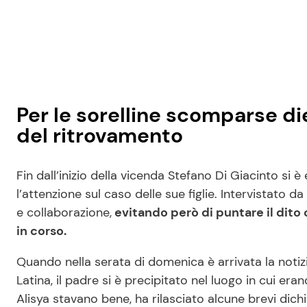
Per le sorelline scomparse diec
del ritrovamento
Fin dall’inizio della vicenda Stefano Di Giacinto si
l’attenzione sul caso delle sue figlie. Intervistato da
e collaborazione,
evitando però di puntare il dito
in corso.
Quando nella serata di domenica è arrivata la notizi
Latina, il padre si è precipitato nel luogo in cui e
Alisya stavano bene, ha rilasciato alcune brevi dic