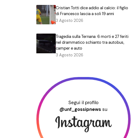
Cristian Totti dice addio al calcio: il figlio
di Francesco lascia a soli 19 anni
3 Agosto 2026
Tragedia sulla Ternana: 6 morti e 27 feriti
nel drammatico schianto tra autobus,
camper e auto
3 Agosto 2026
Segui il profilo
@unf_gossipnews
su