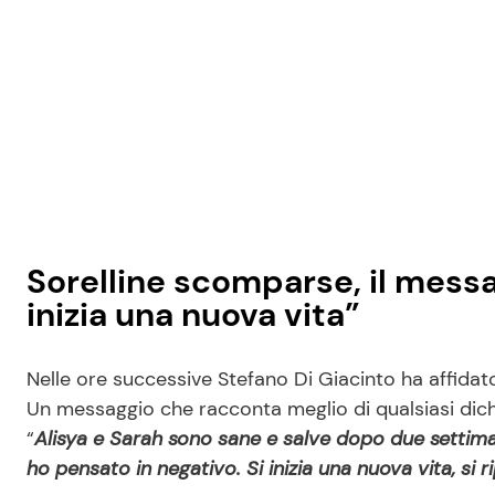
Sorelline scomparse, il messag
inizia una nuova vita”
Nelle ore successive Stefano Di Giacinto ha affidato
Un messaggio che racconta meglio di qualsiasi dich
“
Alisya e Sarah sono sane e salve dopo due settiman
ho pensato in negativo. Si inizia una nuova vita, si r