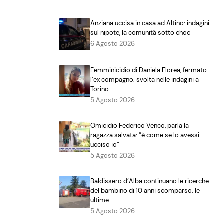
Anziana uccisa in casa ad Altino: indagini
sul nipote, la comunità sotto choc
6 Agosto 2026
Femminicidio di Daniela Florea, fermato
l’ex compagno: svolta nelle indagini a
Torino
5 Agosto 2026
Omicidio Federico Venco, parla la
ragazza salvata: “è come se lo avessi
ucciso io”
5 Agosto 2026
Baldissero d’Alba continuano le ricerche
del bambino di 10 anni scomparso: le
ultime
5 Agosto 2026