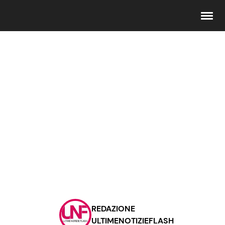
Seguici
Info
Chi siamo
Disclaimer e Privacy
Redazione
Contattaci
REDAZIONE
Pubblicità
ULTIMENOTIZIEFLASH