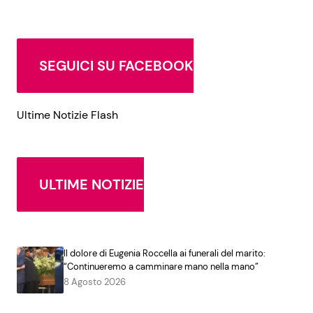
SEGUICI SU FACEBOOK
Ultime Notizie Flash
ULTIME NOTIZIE
Il dolore di Eugenia Roccella ai funerali del marito:
“Continueremo a camminare mano nella mano”
8 Agosto 2026