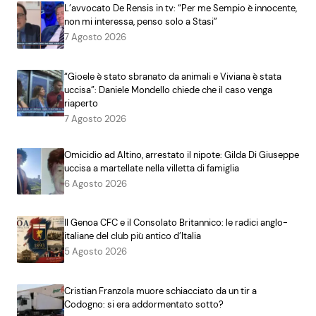
L’avvocato De Rensis in tv: “Per me Sempio è innocente,
non mi interessa, penso solo a Stasi”
7 Agosto 2026
“Gioele è stato sbranato da animali e Viviana è stata
uccisa”: Daniele Mondello chiede che il caso venga
riaperto
7 Agosto 2026
Omicidio ad Altino, arrestato il nipote: Gilda Di Giuseppe
uccisa a martellate nella villetta di famiglia
6 Agosto 2026
Il Genoa CFC e il Consolato Britannico: le radici anglo-
italiane del club più antico d’Italia
5 Agosto 2026
Cristian Franzola muore schiacciato da un tir a
Codogno: si era addormentato sotto?