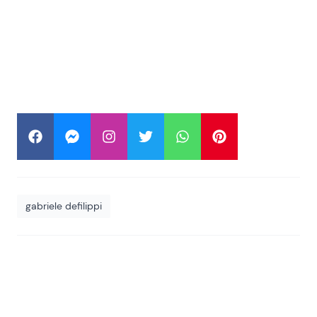
gabriele defilippi