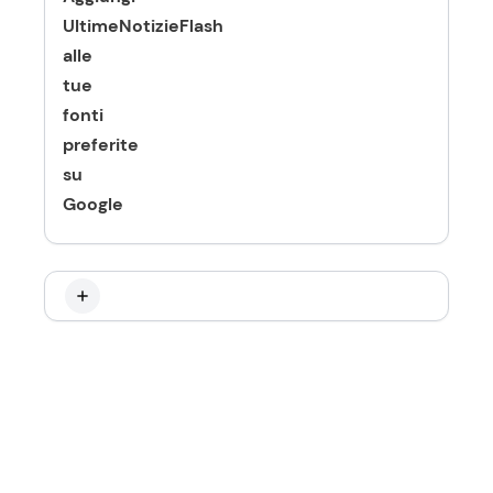
UltimeNotizieFlash
alle
tue
fonti
preferite
su
Google