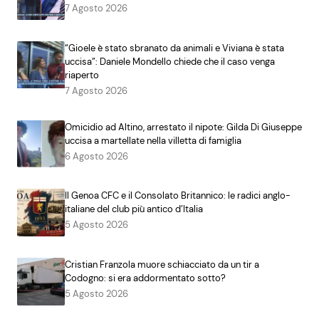
7 Agosto 2026
“Gioele è stato sbranato da animali e Viviana è stata
uccisa”: Daniele Mondello chiede che il caso venga
riaperto
7 Agosto 2026
Omicidio ad Altino, arrestato il nipote: Gilda Di Giuseppe
uccisa a martellate nella villetta di famiglia
6 Agosto 2026
Il Genoa CFC e il Consolato Britannico: le radici anglo-
italiane del club più antico d’Italia
5 Agosto 2026
Cristian Franzola muore schiacciato da un tir a
Codogno: si era addormentato sotto?
5 Agosto 2026