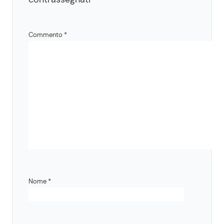
Commento
*
Nome
*