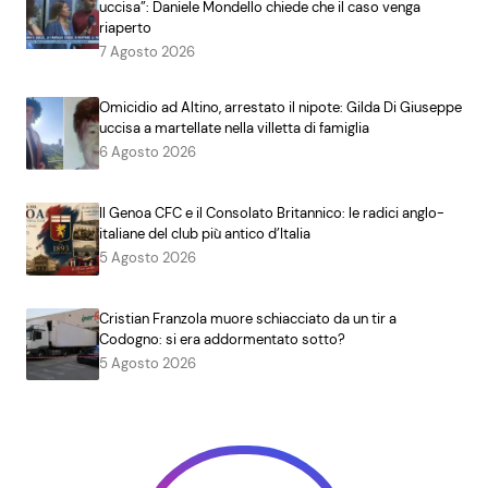
uccisa”: Daniele Mondello chiede che il caso venga
riaperto
7 Agosto 2026
Omicidio ad Altino, arrestato il nipote: Gilda Di Giuseppe
uccisa a martellate nella villetta di famiglia
6 Agosto 2026
Il Genoa CFC e il Consolato Britannico: le radici anglo-
italiane del club più antico d’Italia
5 Agosto 2026
Cristian Franzola muore schiacciato da un tir a
Codogno: si era addormentato sotto?
5 Agosto 2026