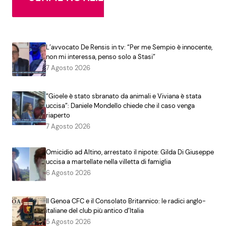
L’avvocato De Rensis in tv: “Per me Sempio è innocente,
non mi interessa, penso solo a Stasi”
7 Agosto 2026
“Gioele è stato sbranato da animali e Viviana è stata
uccisa”: Daniele Mondello chiede che il caso venga
riaperto
7 Agosto 2026
Omicidio ad Altino, arrestato il nipote: Gilda Di Giuseppe
uccisa a martellate nella villetta di famiglia
6 Agosto 2026
Il Genoa CFC e il Consolato Britannico: le radici anglo-
italiane del club più antico d’Italia
5 Agosto 2026