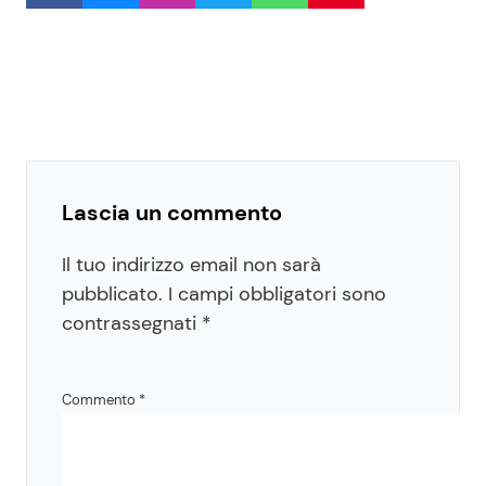
Lascia un commento
Il tuo indirizzo email non sarà
pubblicato.
I campi obbligatori sono
contrassegnati
*
Commento
*