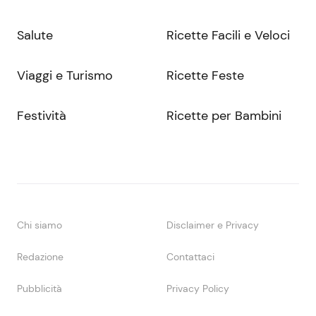
Salute
Ricette Facili e Veloci
Viaggi e Turismo
Ricette Feste
Festività
Ricette per Bambini
Chi siamo
Disclaimer e Privacy
Redazione
Contattaci
Pubblicità
Privacy Policy