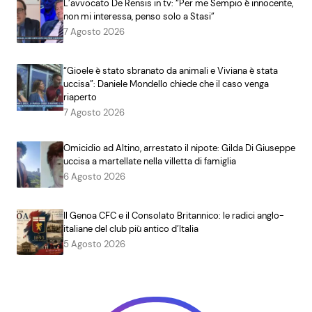
L’avvocato De Rensis in tv: “Per me Sempio è innocente,
non mi interessa, penso solo a Stasi”
7 Agosto 2026
“Gioele è stato sbranato da animali e Viviana è stata
uccisa”: Daniele Mondello chiede che il caso venga
riaperto
7 Agosto 2026
Omicidio ad Altino, arrestato il nipote: Gilda Di Giuseppe
uccisa a martellate nella villetta di famiglia
6 Agosto 2026
Il Genoa CFC e il Consolato Britannico: le radici anglo-
italiane del club più antico d’Italia
5 Agosto 2026