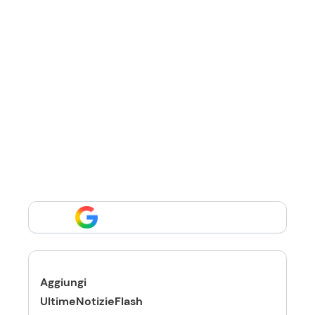
Aggiungi
UltimeNotizieFlash