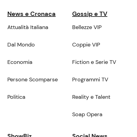
News e Cronaca
Gossip e TV
Attualità Italiana
Bellezze VIP
Dal Mondo
Coppie VIP
Economia
Fiction e Serie TV
Persone Scomparse
Programmi TV
Politica
Reality e Talent
Soap Opera
ShowBiz
Social News