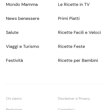
Mondo Mamma
Le Ricette in TV
News benessere
Primi Piatti
Salute
Ricette Facili e Veloci
Viaggi e Turismo
Ricette Feste
Festività
Ricette per Bambini
Chi siamo
Disclaimer e Privacy
Redazione
Contattaci