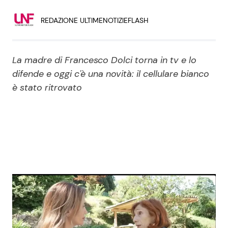
Economia
Fiction e Serie TV
REDAZIONE ULTIMENOTIZIEFLASH
Persone Scomparse
Programmi TV
La madre di Francesco Dolci torna in tv e lo
Politica
Reality e Talent
difende e oggi c'è una novità: il cellulare bianco
è stato ritrovato
Soap Opera
ShowBiz
Social News
News Cinema
News dal mondo
News Musica
News Spettacolo