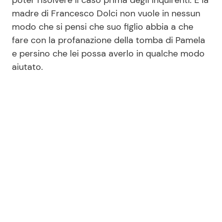
poter risolvere il caso prima degli inquirenti. E la
madre di Francesco Dolci non vuole in nessun
modo che si pensi che suo figlio abbia a che
fare con la profanazione della tomba di Pamela
e persino che lei possa averlo in qualche modo
aiutato.