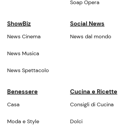
Soap Opera
ShowBiz
Social News
News Cinema
News dal mondo
News Musica
News Spettacolo
Benessere
Cucina e Ricette
Casa
Consigli di Cucina
Moda e Style
Dolci