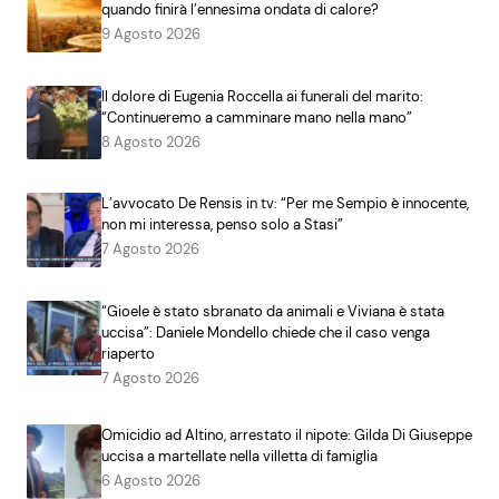
quando finirà l’ennesima ondata di calore?
9 Agosto 2026
Il dolore di Eugenia Roccella ai funerali del marito:
“Continueremo a camminare mano nella mano”
8 Agosto 2026
L’avvocato De Rensis in tv: “Per me Sempio è innocente,
non mi interessa, penso solo a Stasi”
7 Agosto 2026
“Gioele è stato sbranato da animali e Viviana è stata
uccisa”: Daniele Mondello chiede che il caso venga
riaperto
7 Agosto 2026
Omicidio ad Altino, arrestato il nipote: Gilda Di Giuseppe
uccisa a martellate nella villetta di famiglia
6 Agosto 2026