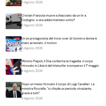
5 Agosto 2026
Cristian Franzola muore schiacciato da un tir a
Codogno: si era addormentato sotto?
5 Agosto 2026
Un ex protagonista del trono over di Uomini e donne è
stato arrestato: il motivo
5 Agosto 2026
Mimmo Piepoli, il Dna conferma la tragedia: il corpo
ritrovato in Libia è del kitesurfer scomparso il 1° maggio
4 Agosto 2026
Dopo un mese ritrovato il corpo di Luigi Cavallari. La
ministra Roccella: “si chiude un periodo straziante,
grazie a tutti”
4 Agosto 2026