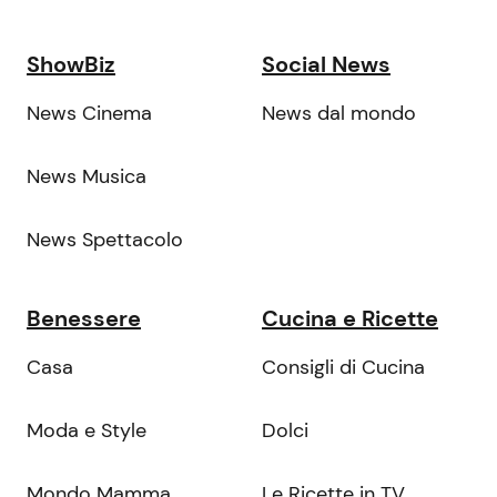
ShowBiz
Social News
News Cinema
News dal mondo
News Musica
News Spettacolo
Benessere
Cucina e Ricette
Casa
Consigli di Cucina
Moda e Style
Dolci
Mondo Mamma
Le Ricette in TV