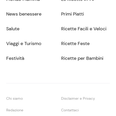
News benessere
Primi Piatti
Salute
Ricette Facili e Veloci
Viaggi e Turismo
Ricette Feste
Festività
Ricette per Bambini
Chi siamo
Disclaimer e Privacy
Redazione
Contattaci