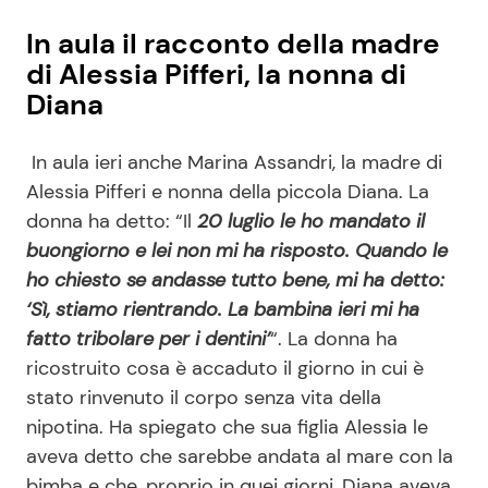
In aula il racconto della madre
di Alessia Pifferi, la nonna di
Diana
In aula ieri anche Marina Assandri, la madre di
Alessia Pifferi e nonna della piccola Diana. La
donna ha detto: “Il
20 luglio le ho mandato il
buongiorno e lei non mi ha risposto. Quando le
ho chiesto se andasse tutto bene, mi ha detto:
‘Sì, stiamo rientrando. La bambina ieri mi ha
fatto tribolare per i dentini’
“. La donna ha
ricostruito cosa è accaduto il giorno in cui è
stato rinvenuto il corpo senza vita della
nipotina. Ha spiegato che sua figlia Alessia le
aveva detto che sarebbe andata al mare con la
bimba e che, proprio in quei giorni, Diana aveva