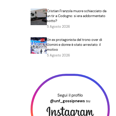
Cristian Franzola muore schiacciato da
un tir a Codogno: si era addormentato
sotto?
5 Agosto 2026
Un ex protagonista del trono over di
Uomini e donne è stato arrestato: il
motivo
5 Agosto 2026
Segui il profilo
@unf_gossipnews
su