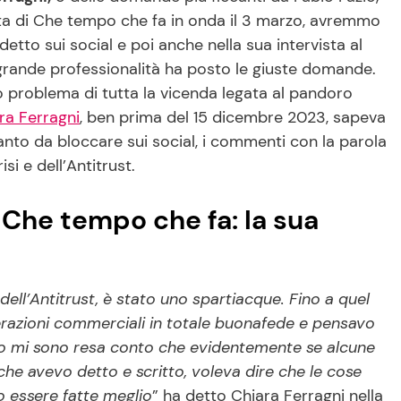
ata di Che tempo che fa in onda il 3 marzo, avremmo
tto sui social e poi anche nella sua intervista al
 grande professionalità ha posto le giuste domande.
o problema di tutta la vicenda legata al pandoro
ra Ferragni
, ben prima del 15 dicembre 2023, sapeva
anto da bloccare sui social, i commenti con la parola
i e dell’Antitrust.
a Che tempo che fa: la sua
dell’Antitrust, è stato uno spartiacque. Fino a quel
razioni commerciali in totale buonafede e pensavo
nto mi sono resa conto che evidentemente se alcune
che avevo detto e scritto, voleva dire che le cose
 essere fatte meglio
” ha detto Chiara Ferragni nella