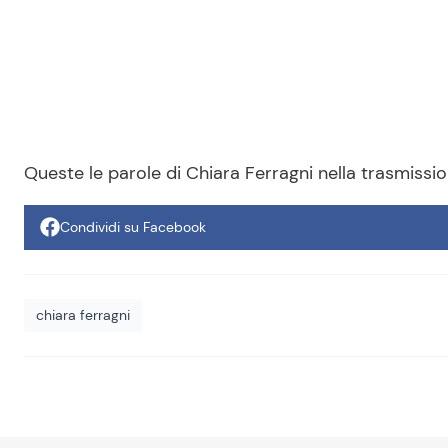
Queste le parole di Chiara Ferragni nella trasmissi
Condividi su Facebook
chiara ferragni