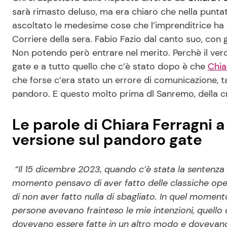
sarà rimasto deluso, ma era chiaro che nella punt
ascoltato le medesime cose che l’imprenditrice ha de
Corriere della sera. Fabio Fazio dal canto suo, con
Non potendo però entrare nel merito. Perchè il ver
gate e a tutto quello che c’è stato dopo è che
Chia
che forse c’era stato un errore di comunicazione, t
pandoro. E questo molto prima dl Sanremo, della cris
Le parole di Chiara Ferragni 
versione sul pandoro gate
“Il 15 dicembre 2023, quando c’è stata la sentenza 
momento pensavo di aver fatto delle classiche ope
di non aver fatto nulla di sbagliato. In quel mome
persone avevano frainteso le mie intenzioni, quello 
dovevano essere fatte in un altro modo e dovevano