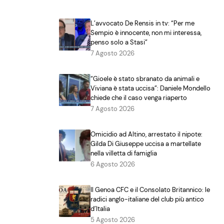
L’avvocato De Rensis in tv: “Per me
Sempio è innocente, non mi interessa,
penso solo a Stasi”
7 Agosto 2026
“Gioele è stato sbranato da animali e
Viviana è stata uccisa”: Daniele Mondello
chiede che il caso venga riaperto
7 Agosto 2026
Omicidio ad Altino, arrestato il nipote:
Gilda Di Giuseppe uccisa a martellate
nella villetta di famiglia
6 Agosto 2026
Il Genoa CFC e il Consolato Britannico: le
radici anglo-italiane del club più antico
d’Italia
5 Agosto 2026