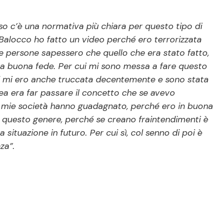
o c’è una normativa più chiara per questo tipo di
 Balocco ho fatto un video perché ero terrorizzata
e persone sapessero che quello che era stato fatto,
ra buona fede. Per cui mi sono messa a fare questo
cui mi ero anche truccata decentemente e sono stata
ea era far passare il concetto che se avevo
le mie società hanno guadagnato, perché ero in buona
i questo genere, perché se creano fraintendimenti è
a situazione in futuro. Per cui sì, col senno di poi è
za”.