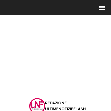
Seguici
Info
Chi siamo
Disclaimer e Privacy
Redazione
Contattaci
REDAZIONE
Pubblicità
ULTIMENOTIZIEFLASH