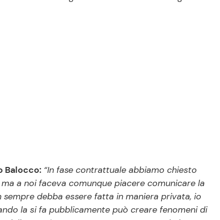
o Balocco:
“In fase contrattuale abbiamo chiesto
o, ma a noi faceva comunque piacere comunicare la
n sempre debba essere fatta in maniera privata, io
uando la si fa pubblicamente può creare fenomeni di