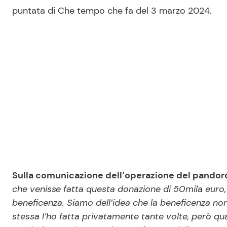
puntata di Che tempo che fa del 3 marzo 2024.
Sulla comunicazione dell’operazione del pandor
che venisse fatta questa donazione di 50mila eur
beneficenza. Siamo dell’idea che la beneficenza no
stessa l’ho fatta privatamente tante volte, però q