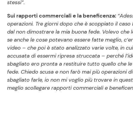
stessi”
.
Sui rapporti commerciali e la beneficenza:
“Adess
operazioni. Tre giorni dopo che è scoppiato il caso
dal non dimostrare la mia buona fede. Volevo che l
se anche le cose potevano essere fatte meglio, c’e
video – che poi è stato analizzato varie volte, in 
accusata di essermi ripresa struccata – perché l’id
sbagliato ero pronta a restituire tutto quello che 
fede. Chiedo scusa e non farò mai più operazioni d
sbagliato farle, io non mi voglio più trovare in quest
meglio scollegare rapporti commerciali e beneficen