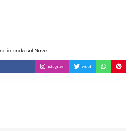
one in onda sul Nove.
Instagram
Tweet