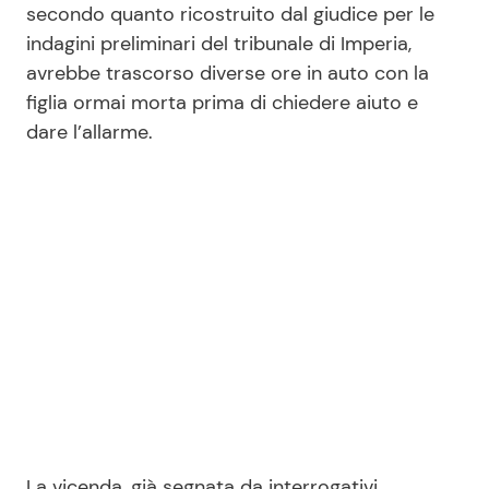
secondo quanto ricostruito dal giudice per le
indagini preliminari del tribunale di Imperia,
avrebbe trascorso diverse ore in auto con la
figlia ormai morta prima di chiedere aiuto e
dare l’allarme.
La vicenda, già segnata da interrogativi