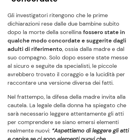
Gli investigatori ritengono che le prime
dichiarazioni rese dalle due bambine subito
dopo la morte della sorellina
fossero state in
qualche modo concordate e suggerite dagli
adulti di riferimento
, ossia dalla madre e dal
suo compagno. Solo dopo essere state messe
al sicuro e seguite da specialisti, le piccole
avrebbero trovato il coraggio e la lucidità per
raccontare una versione diversa dei fatti.
Nel frattempo, la difesa della madre invita alla
cautela. La legale della donna ha spiegato che
sarà necessario leggere attentamente gli atti
per comprendere se siano emersi elementi
realmente nuovi:
“Aspettiamo di leggere gli atti
e capire se ci sono elementi nuovi che