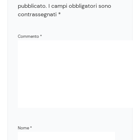
pubblicato.
I campi obbligatori sono
contrassegnati
*
Commento
*
Nome
*