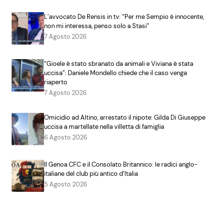
L’avvocato De Rensis in tv: “Per me Sempio è innocente,
non mi interessa, penso solo a Stasi”
7 Agosto 2026
“Gioele è stato sbranato da animali e Viviana è stata
uccisa”: Daniele Mondello chiede che il caso venga
riaperto
7 Agosto 2026
Omicidio ad Altino, arrestato il nipote: Gilda Di Giuseppe
uccisa a martellate nella villetta di famiglia
6 Agosto 2026
Il Genoa CFC e il Consolato Britannico: le radici anglo-
italiane del club più antico d’Italia
5 Agosto 2026