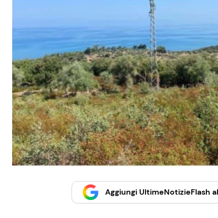
Aggiungi UltimeNotizieFlash al