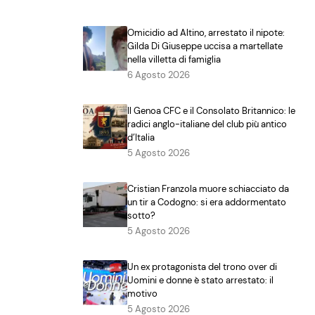
Omicidio ad Altino, arrestato il nipote:
Gilda Di Giuseppe uccisa a martellate
nella villetta di famiglia
6 Agosto 2026
Il Genoa CFC e il Consolato Britannico: le
radici anglo-italiane del club più antico
d’Italia
5 Agosto 2026
Cristian Franzola muore schiacciato da
un tir a Codogno: si era addormentato
sotto?
5 Agosto 2026
Un ex protagonista del trono over di
Uomini e donne è stato arrestato: il
motivo
5 Agosto 2026