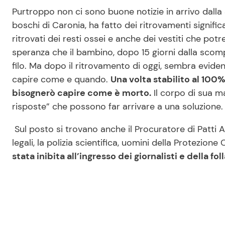
Purtroppo non ci sono buone notizie in arrivo dalla S
boschi di Caronia, ha fatto dei ritrovamenti signifi
ritrovati dei resti ossei e anche dei vestiti che po
speranza che il bambino, dopo 15 giorni dalla scom
filo. Ma dopo il ritrovamento di oggi, sembra evide
capire come e quando.
Una volta stabilito al 100%
bisognerò capire come è morto.
Il corpo di sua m
risposte” che possono far arrivare a una soluzione.
Sul posto si trovano anche il Procuratore di Patti A
legali, la polizia scientifica, uomini della Protezione 
stata inibita all’ingresso dei giornalisti e della fol