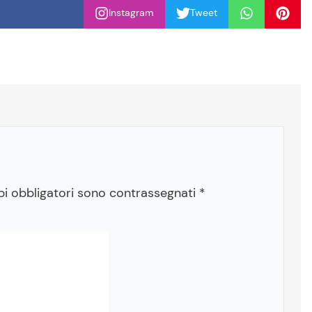
Instagram
Tweet
pi obbligatori sono contrassegnati
*