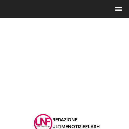
Seguici
Info
Chi siamo
Disclaimer e Privacy
Redazione
Contattaci
REDAZIONE
Pubblicità
ULTIMENOTIZIEFLASH