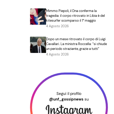
Mimmo Piepoli, il Dna conferma la
tragedia: il corpo ritrovato in Libia è del
kitesurfer scomparso il 1° maggio
4 Agosto 2026
Dopo un mese ritrovato il corpo di Luigi
Cavallari. La ministra Roccella: “si chiude
un periodo straziante, grazie a tutti”
4 Agosto 2026
Segui il profilo
@unf_gossipnews
su