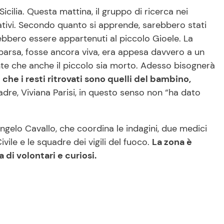
icilia. Questa mattina, il gruppo di ricerca nei
cativi. Secondo quanto si apprende, sarebbero stati
trebbero essere appartenuti al piccolo Gioele. La
parsa, fosse ancora viva, era appesa davvero a un
nte che anche il piccolo sia morto. Adesso bisognerà
 che i resti ritrovati sono quelli del bambino,
adre, Viviana Parisi, in questo senso non “ha dato
ngelo Cavallo, che coordina le indagini, due medici
Civile e le squadre dei vigili del fuoco.
La zona è
la di volontari e curiosi.