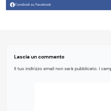
Condividi su Facebook
Lascia un commento
Il tuo indirizzo email non sarà pubblicato.
I cam