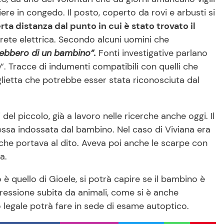
iere in congedo. Il posto, coperto da rovi e arbusti si
ta distanza dal punto in cui è stato trovato il
la rete elettrica. Secondo alcuni uomini che
ebbero di un bambino”.
Fonti investigative parlano
e
“. Tracce di indumenti compatibili con quelli che
glietta che potrebbe esser stata riconosciuta dal
 del piccolo, già a lavoro nelle ricerche anche oggi. Il
tessa indossata dal bambino. Nel caso di Viviana era
 che portava al dito. Aveva poi anche le scarpe con
a.
è quello di Gioele, si potrà capire se il bambino è
ressione subita da animali, come si è anche
co legale potrà fare in sede di esame autoptico.