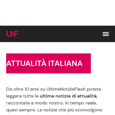
Vai al contenuto
Cerca:
ATTUALITÀ ITALIANA
News e Cronaca
Gossip e TV
Da oltre 10 anni su UltimeNotizieFlash potete
Attualità Italiana
Bellezze VIP
leggere tutte le
ultime notizie di attualità,
raccontate a modo nostro. In tempo reale,
Dal Mondo
Coppie VIP
quasi sempre. Le notizie che più sconvolgono