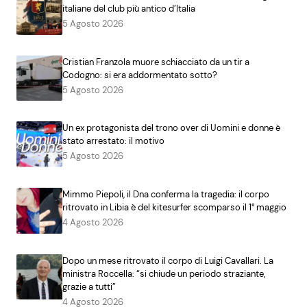
italiane del club più antico d’Italia
5 Agosto 2026
Cristian Franzola muore schiacciato da un tir a
Codogno: si era addormentato sotto?
5 Agosto 2026
Un ex protagonista del trono over di Uomini e donne è
stato arrestato: il motivo
5 Agosto 2026
Mimmo Piepoli, il Dna conferma la tragedia: il corpo
ritrovato in Libia è del kitesurfer scomparso il 1° maggio
4 Agosto 2026
Dopo un mese ritrovato il corpo di Luigi Cavallari. La
ministra Roccella: “si chiude un periodo straziante,
grazie a tutti”
4 Agosto 2026