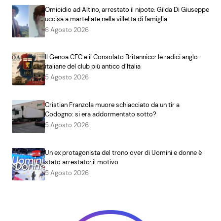
Omicidio ad Altino, arrestato il nipote: Gilda Di Giuseppe
uccisa a martellate nella villetta di famiglia
6 Agosto 2026
Il Genoa CFC e il Consolato Britannico: le radici anglo-
italiane del club più antico d’Italia
5 Agosto 2026
Cristian Franzola muore schiacciato da un tir a
Codogno: si era addormentato sotto?
5 Agosto 2026
Un ex protagonista del trono over di Uomini e donne è
stato arrestato: il motivo
5 Agosto 2026