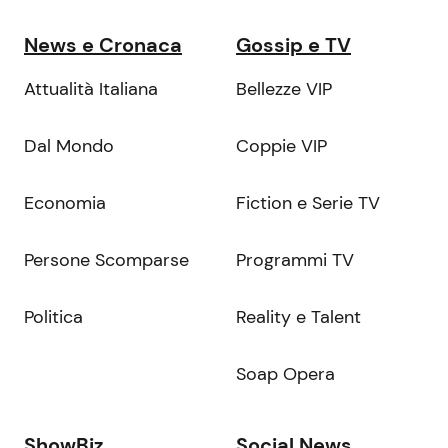
News e Cronaca
Gossip e TV
Attualità Italiana
Bellezze VIP
Dal Mondo
Coppie VIP
Economia
Fiction e Serie TV
Persone Scomparse
Programmi TV
Politica
Reality e Talent
Soap Opera
ShowBiz
Social News