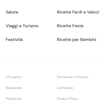
Salute
Ricette Facili e Veloci
Viaggi e Turismo
Ricette Feste
Festività
Ricette per Bambini
Chi siamo
Disclaimer e Privacy
Redazione
Contattaci
Pubblicità
Privacy Policy