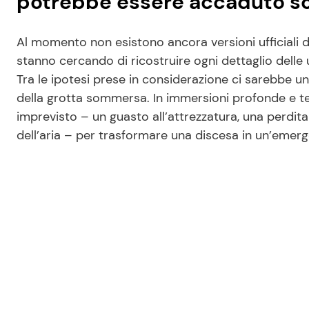
potrebbe essere accaduto s
Al momento non esistono ancora versioni ufficiali de
stanno cercando di ricostruire ogni dettaglio delle
Tra le ipotesi prese in considerazione ci sarebbe u
della grotta sommersa. In immersioni profonde e t
imprevisto – un guasto all’attrezzatura, una perdita
dell’aria – per trasformare una discesa in un’emerg