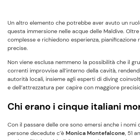
Un altro elemento che potrebbe aver avuto un ruolo
questa immersione nelle acque delle Maldive. Oltre 
complesse e richiedono esperienza, pianificazion
precise.
Non viene esclusa nemmeno la possibilità che il gru
correnti improvvise all’interno della cavità, rendendo 
autorità locali, insieme agli esperti di diving coinvo
e dell’attrezzatura per capire con maggiore precis
Chi erano i cinque italiani mor
Con il passare delle ore sono emersi anche i nomi d
persone decedute c’è
Monica Montefalcone
, 51 a