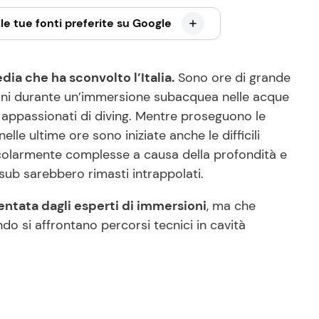
le tue fonti preferite su Google
dia che ha sconvolto l’Italia.
Sono ore di grande
iani durante un’immersione subacquea nelle acque
li appassionati di diving. Mentre proseguono le
lle ultime ore sono iniziate anche le difficili
icolarmente complesse a causa della profondità e
 sub sarebbero rimasti intrappolati.
entata dagli esperti di immersioni
, ma che
o si affrontano percorsi tecnici in cavità