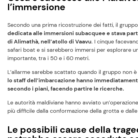
l’immersione
Secondo una prima ricostruzione dei fatti, il gruppo 
dedicata alle immersioni subacquee e stava part
di Alimathà, nell’atollo di Vaavu
. I cinque facevan
safari boat e si sarebbero immersi per esplorare u
importante, tra i 50 e i 60 metri.
L’allarme sarebbe scattato quando il gruppo non è 
lo staff dell’imbarcazione hanno immediatamen
secondo i piani, facendo partire le ricerche.
Le autorità maldiviane hanno avviato un’operazion
più difficile dalla conformazione della grotta e dalle
Le possibili cause della trage