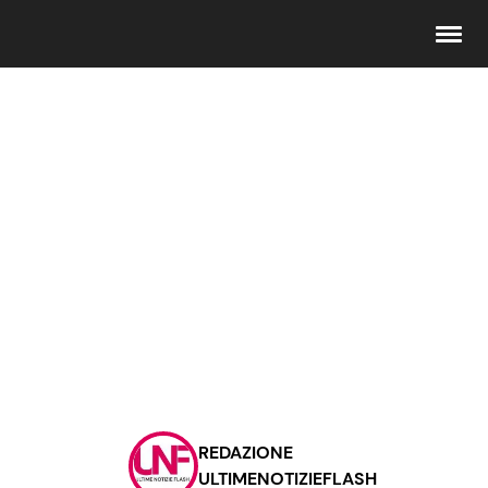
Seguici
Info
Chi siamo
Disclaimer e Privacy
Redazione
Contattaci
REDAZIONE
Pubblicità
ULTIMENOTIZIEFLASH