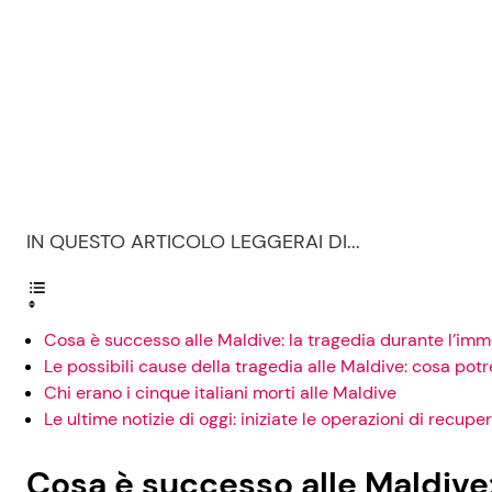
IN QUESTO ARTICOLO LEGGERAI DI...
Cosa è successo alle Maldive: la tragedia durante l’im
Le possibili cause della tragedia alle Maldive: cosa po
Chi erano i cinque italiani morti alle Maldive
Le ultime notizie di oggi: iniziate le operazioni di recupe
Cosa è successo alle Maldive: