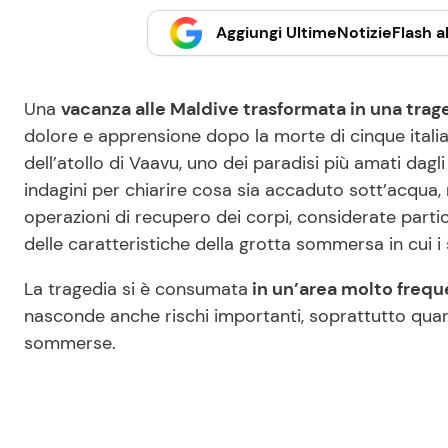
Aggiungi UltimeNotizieFlash al
Una
vacanza alle Maldive trasformata in una trage
dolore e apprensione dopo la morte di cinque ital
dell’atollo di Vaavu, uno dei paradisi più amati dag
indagini per chiarire cosa sia accaduto sott’acqua, ne
operazioni di recupero dei corpi, considerate part
delle caratteristiche della grotta sommersa in cui i
La tragedia si è consumata
in un’area molto frequ
nasconde anche rischi importanti, soprattutto quand
sommerse.