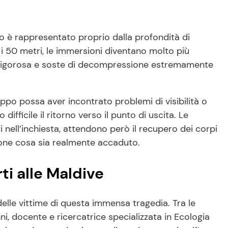
 è rappresentato proprio dalla profondità di
i 50 metri, le immersioni diventano molto più
e rigorosa e soste di decompressione estremamente
ppo possa aver incontrato problemi di visibilità o
difficile il ritorno verso il punto di uscita. Le
lti nell’inchiesta, attendono però il recupero dei corpi
ione cosa sia realmente accaduto.
ti alle Maldive
elle vittime di questa immensa tragedia. Tra le
nni, docente e ricercatrice specializzata in Ecologia