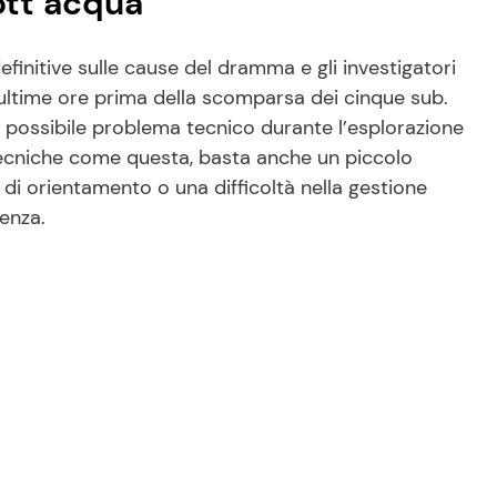
ott’acqua
finitive sulle cause del dramma e gli investigatori
 ultime ore prima della scomparsa dei cinque sub.
n possibile problema tecnico durante l’esplorazione
ecniche come questa, basta anche un piccolo
 di orientamento o una difficoltà nella gestione
enza.