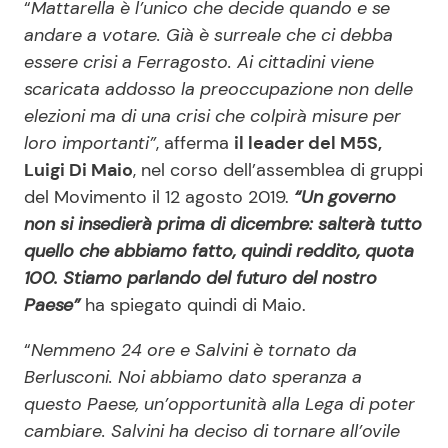
“
Mattarella è l’unico che decide quando e se
andare a votare. Già è surreale che ci debba
essere crisi a Ferragosto. Ai cittadini viene
scaricata addosso la preoccupazione non delle
elezioni ma di una crisi che colpirà misure per
loro importanti”
, afferma
il leader del M5S,
Luigi Di Maio
, nel corso dell’assemblea di gruppi
del Movimento il 12 agosto 2019.
“Un governo
non si insedierà prima di dicembre: salterà tutto
quello che abbiamo fatto, quindi reddito, quota
100. Stiamo parlando del futuro del nostro
Paese”
ha spiegato quindi di Maio.
“
Nemmeno 24 ore e Salvini è tornato da
Berlusconi. Noi abbiamo dato speranza a
questo Paese, un’opportunità alla Lega di poter
cambiare. Salvini ha deciso di tornare all’ovile