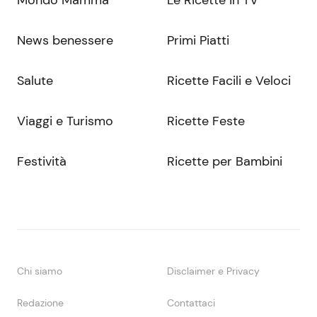
News benessere
Primi Piatti
Salute
Ricette Facili e Veloci
Viaggi e Turismo
Ricette Feste
Festività
Ricette per Bambini
Chi siamo
Disclaimer e Privacy
Redazione
Contattaci