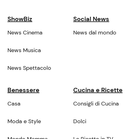
ShowBiz
Social News
News Cinema
News dal mondo
News Musica
News Spettacolo
Benessere
Cucina e Ricette
Casa
Consigli di Cucina
Moda e Style
Dolci
Mondo Mamma
Le Ricette in TV