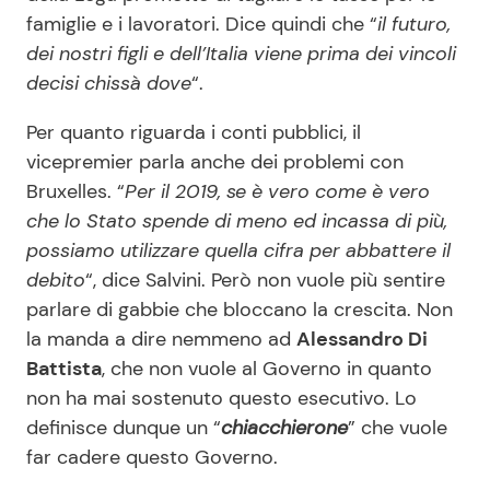
famiglie e i lavoratori. Dice quindi che “
il futuro,
dei nostri figli e dell’Italia viene prima dei vincoli
decisi chissà dove
“.
Per quanto riguarda i conti pubblici, il
vicepremier parla anche dei problemi con
Bruxelles. “
Per il 2019, se è vero come è vero
che lo Stato spende di meno ed incassa di più,
possiamo utilizzare quella cifra per abbattere il
debito
“, dice Salvini. Però non vuole più sentire
parlare di gabbie che bloccano la crescita. Non
la manda a dire nemmeno ad
Alessandro Di
Battista
, che non vuole al Governo in quanto
non ha mai sostenuto questo esecutivo. Lo
definisce dunque un “
chiacchierone
” che vuole
far cadere questo Governo.