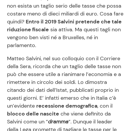
non esista un taglio serio delle tasse che possa
costare meno di dieci miliardi di euro. Cosa fare
quindi?
Entro il 2019 Salvini pretende che tale
riduzione fiscale
sia attiva. Ma questi tagli non
vengono ben visti né a Bruxelles, né in
parlamento.
Matteo Salvini, nel suo colloquio con il Corriere
della Sera, ricorda che un taglio delle tasse non
può che essere utile a rianimare l’economia e a
rimettere in circolo dei soldi. Lo dimostra
citando dei dati dell’Istat, pubblicati proprio in
questi giorni. E’ infatti emerso che in Italia c’è
un’evidente
recessione demografica
, con il
blocco delle nascite
che viene definito da
Salvini come un “
dramma
“. Dunque il leader
della Lega promette di tagliare le tasse per le