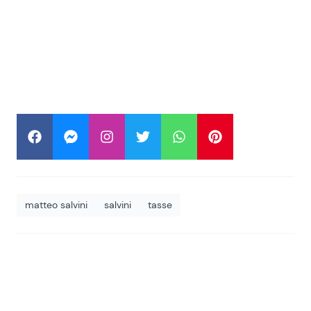
matteo salvini
salvini
tasse