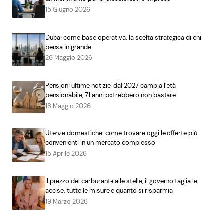
15 Giugno 2026
Dubai come base operativa: la scelta strategica di chi
pensa in grande
26 Maggio 2026
Pensioni ultime notizie: dal 2027 cambia l’età
pensionabile, 71 anni potrebbero non bastare
18 Maggio 2026
Utenze domestiche: come trovare oggi le offerte più
convenienti in un mercato complesso
15 Aprile 2026
Il prezzo del carburante alle stelle, il governo taglia le
accise: tutte le misure e quanto si risparmia
19 Marzo 2026