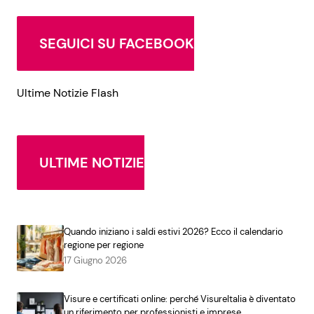
SEGUICI SU FACEBOOK
Ultime Notizie Flash
ULTIME NOTIZIE
Quando iniziano i saldi estivi 2026? Ecco il calendario
regione per regione
17 Giugno 2026
Visure e certificati online: perché VisureItalia è diventato
un riferimento per professionisti e imprese