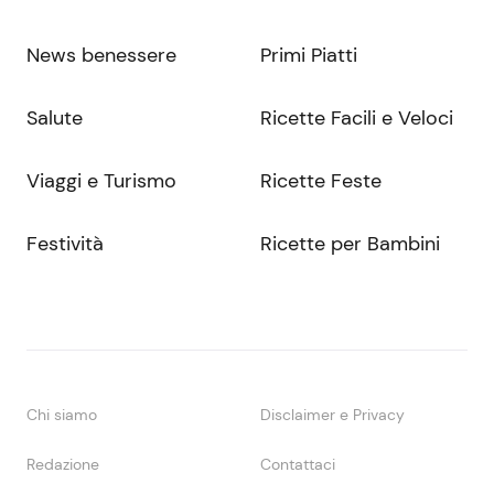
News benessere
Primi Piatti
Salute
Ricette Facili e Veloci
Viaggi e Turismo
Ricette Feste
Festività
Ricette per Bambini
Chi siamo
Disclaimer e Privacy
Redazione
Contattaci