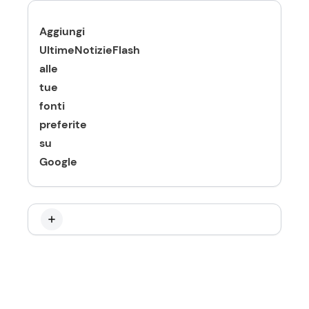
Aggiungi
UltimeNotizieFlash
alle
tue
fonti
preferite
su
Google