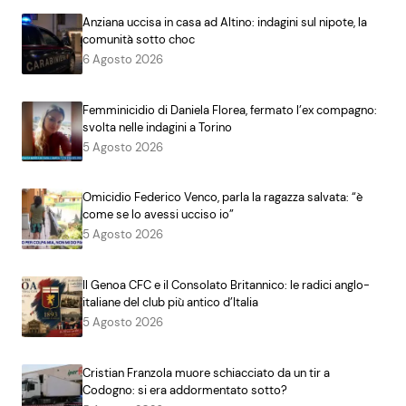
Anziana uccisa in casa ad Altino: indagini sul nipote, la
comunità sotto choc
6 Agosto 2026
Femminicidio di Daniela Florea, fermato l’ex compagno:
svolta nelle indagini a Torino
5 Agosto 2026
Omicidio Federico Venco, parla la ragazza salvata: “è
come se lo avessi ucciso io”
5 Agosto 2026
Il Genoa CFC e il Consolato Britannico: le radici anglo-
italiane del club più antico d’Italia
5 Agosto 2026
Cristian Franzola muore schiacciato da un tir a
Codogno: si era addormentato sotto?