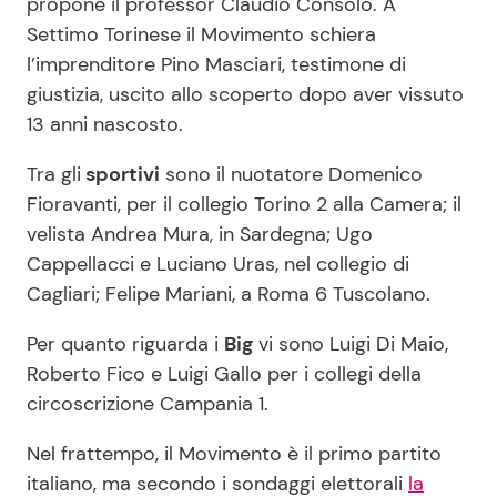
propone il professor Claudio Consolo. A
Settimo Torinese il Movimento schiera
l’imprenditore Pino Masciari, testimone di
giustizia, uscito allo scoperto dopo aver vissuto
13 anni nascosto.
Tra gli
sportivi
sono il nuotatore Domenico
Fioravanti, per il collegio Torino 2 alla Camera; il
velista Andrea Mura, in Sardegna; Ugo
Cappellacci e Luciano Uras, nel collegio di
Cagliari; Felipe Mariani, a Roma 6 Tuscolano.
Per quanto riguarda i
Big
vi sono Luigi Di Maio,
Roberto Fico e Luigi Gallo per i collegi della
circoscrizione Campania 1.
Nel frattempo, il Movimento è il primo partito
italiano, ma secondo i sondaggi elettorali
la