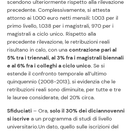
scendono ulteriormente rispetto alla rilevazione
precedente. Complessivamente, si attesta
attorno ai 1.000 euro netti mensili: 1.003 per il
primo livello, 1.038 per i magistrali, 970 per i
magistrali a ciclo unico. Rispetto alla
precedente rilevazione, le retribuzioni reali
risultano in calo, con una
contrazione pari al
5% tra i triennali, al 3% fra i magistrali biennali
e al 6% fra i colleghi a ciclo unico
. Se si
estende il confronto temporale all’ultimo
quinquennio (2008-2013), si evidenzia che le
retribuzioni reali sono diminuite, per tutte e tre
le lauree considerate, del 20% circa.
Sfiduciati
– Ora,
solo il 30% dei diciannovenni
si iscrive
a un programma di studi di livello
universitario.Un dato, quello sulle iscrizioni del