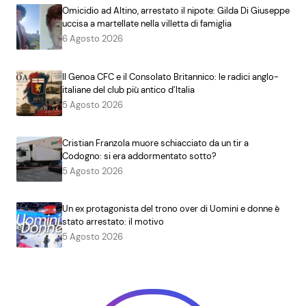
Omicidio ad Altino, arrestato il nipote: Gilda Di Giuseppe
uccisa a martellate nella villetta di famiglia
6 Agosto 2026
Il Genoa CFC e il Consolato Britannico: le radici anglo-
italiane del club più antico d’Italia
5 Agosto 2026
Cristian Franzola muore schiacciato da un tir a
Codogno: si era addormentato sotto?
5 Agosto 2026
Un ex protagonista del trono over di Uomini e donne è
stato arrestato: il motivo
5 Agosto 2026