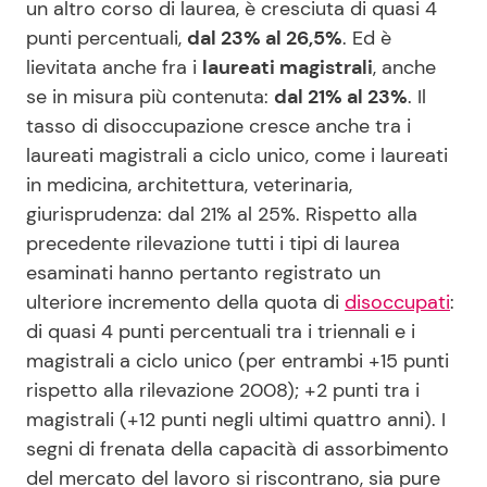
un altro corso di laurea, è cresciuta di quasi 4
punti percentuali,
dal 23% al 26,5%
. Ed è
lievitata anche fra i
laureati magistrali
, anche
se in misura più contenuta:
dal 21% al 23%
. Il
tasso di disoccupazione cresce anche tra i
laureati magistrali a ciclo unico, come i laureati
in medicina, architettura, veterinaria,
giurisprudenza: dal 21% al 25%. Rispetto alla
precedente rilevazione tutti i tipi di laurea
esaminati hanno pertanto registrato un
ulteriore incremento della quota di
disoccupati
:
di quasi 4 punti percentuali tra i triennali e i
magistrali a ciclo unico (per entrambi +15 punti
rispetto alla rilevazione 2008); +2 punti tra i
magistrali (+12 punti negli ultimi quattro anni). I
segni di frenata della capacità di assorbimento
del mercato del lavoro si riscontrano, sia pure