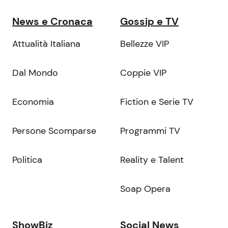
News e Cronaca
Gossip e TV
Attualità Italiana
Bellezze VIP
Dal Mondo
Coppie VIP
Economia
Fiction e Serie TV
Persone Scomparse
Programmi TV
Politica
Reality e Talent
Soap Opera
ShowBiz
Social News