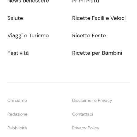
News benessere
Primi Piatti
Salute
Ricette Facili e Veloci
Viaggi e Turismo
Ricette Feste
Festività
Ricette per Bambini
Chi siamo
Disclaimer e Privacy
Redazione
Contattaci
Pubblicità
Privacy Policy