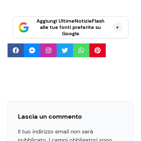
Aggiungi UltimeNotizieFlash
alle tue fonti preferite su
Google
Lascia un commento
Il tuo indirizzo email non sarà
pubblicato.
I campi obbligatori sono