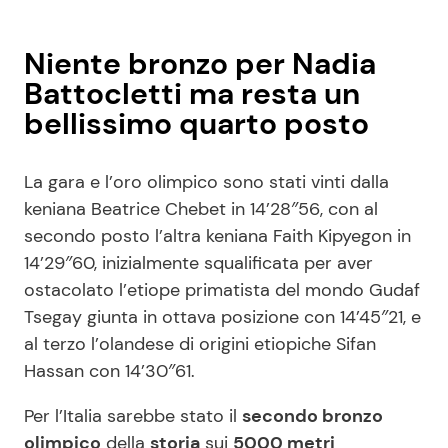
Niente bronzo per Nadia
Battocletti ma resta un
bellissimo quarto posto
La gara e l’oro olimpico sono stati vinti dalla
keniana Beatrice Chebet in 14’28″56, con al
secondo posto l’altra keniana Faith Kipyegon in
14’29″60, inizialmente squalificata per aver
ostacolato l’etiope primatista del mondo Gudaf
Tsegay giunta in ottava posizione con 14’45″21, e
al terzo l’olandese di origini etiopiche Sifan
Hassan con 14’30″61.
Per l’Italia sarebbe stato il
secondo bronzo
olimpico
della
storia
sui
5000 metri