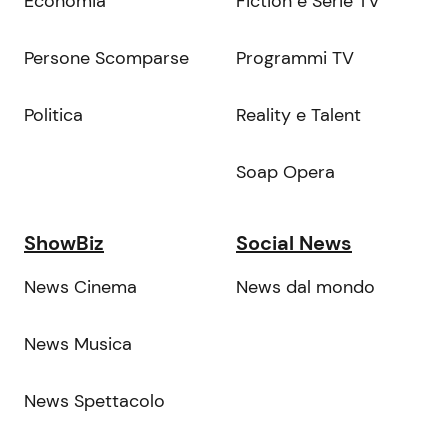
Economia
Fiction e Serie TV
Persone Scomparse
Programmi TV
Politica
Reality e Talent
Soap Opera
ShowBiz
Social News
News Cinema
News dal mondo
News Musica
News Spettacolo