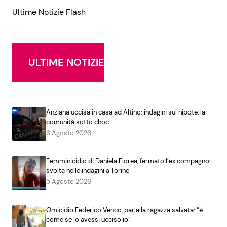
Ultime Notizie Flash
ULTIME NOTIZIE
Anziana uccisa in casa ad Altino: indagini sul nipote, la
comunità sotto choc
6 Agosto 2026
Femminicidio di Daniela Florea, fermato l’ex compagno:
svolta nelle indagini a Torino
5 Agosto 2026
Omicidio Federico Venco, parla la ragazza salvata: “è
come se lo avessi ucciso io”