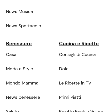
News Musica
News Spettacolo
Benessere
Cucina e Ricette
Casa
Consigli di Cucina
Moda e Style
Dolci
Mondo Mamma
Le Ricette in TV
News benessere
Primi Piatti
Salute
Ricette Facili e Veloci