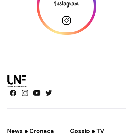
News e Cronaca
Gossip e TV