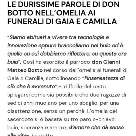
LE DURISSIME PAROLE DI DON
BOTTO NELL’OMELIA AI
FUNERALI DI GAIA E CAMILLA
“
Siamo abituati a vivere tra tecnologie e
innovazione eppure brancoliamo nel buio ed è
quello su cui dobbiamo riflettere: su questa ora
buia
“. Così ha esordito il parroco
don Gianni
Matteo Botto
nel corso dell’omelia ai funerali di
Gaia e Camilla, sottolineando “
l’insensatezza di
ciò che è avvenuto
“.E’ difficile del resto
spiegarsi come sia possibile che due ragazze di
sedici anni muoiano per uno sbaglio, per una
disattenzione, senza un perchè. L’omelia del
sacerdote si è basata su tre parole-chiave:
buio, speranza e amore,
«l’amore che dà senso
alla vita
», ha detto.